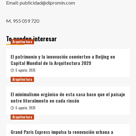
Email: publicidad@dipromin.com
M. 955 059 720
Te pueden interesar
Arquitectura
El patrimonio y la innovación convierten a Beijing en
Capital Mundial de la Arquitectura 2029
6 agosto, 2026
Arquitectura
El minimalismo orgánico de esta casa hace que el paisaje
entre literalmente en cada rincón
6 agosto, 2026
Arquitectura
Grand Paris Express impulsa la renovación urbana a