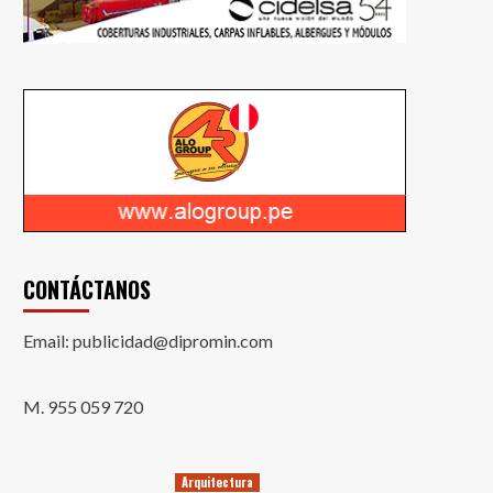
CONTÁCTANOS
Email: publicidad@dipromin.com
M. 955 059 720
Arquitectura