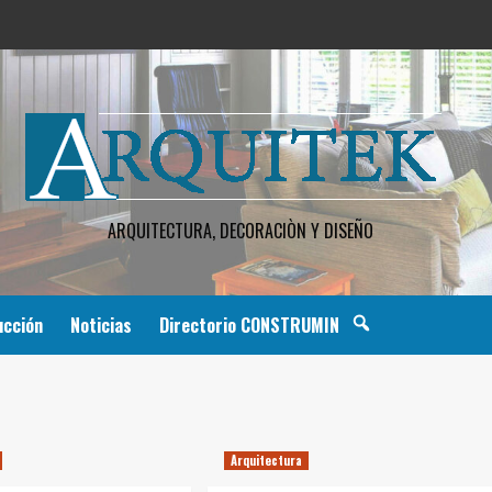
ARQUITECTURA, DECORACIÒN Y DISEÑO
ucción
Noticias
Directorio CONSTRUMIN
Arquitectura