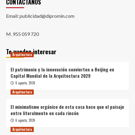
CONTÁCTANOS
Email: publicidad@dipromin.com
M. 955 059 720
Te pueden interesar
Arquitectura
El patrimonio y la innovación convierten a Beijing en
Capital Mundial de la Arquitectura 2029
6 agosto, 2026
Arquitectura
El minimalismo orgánico de esta casa hace que el paisaje
entre literalmente en cada rincón
6 agosto, 2026
Arquitectura