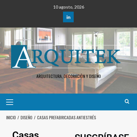
10 agosto, 2026
ARQUITECTURA, DECORACIÒN Y DISEÑO
INICIO
DISEÑO
CASAS PREFABRICADAS ANTIESTRÉS
Casas