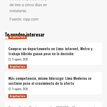
de tres a cinco días en
instalarse.
Fuente: vipp.com
Te pueden interesar
Arquitectura
Comprar un departamento en Lima: internet, Metro y
trabajo híbrido ganan peso en la decisión
9 agosto, 2026
Arquitectura
Más competencia, mismo liderazgo: Lima Moderna se
sostiene pese al crecimiento de la oferta
9 agosto, 2026
Arquitectura