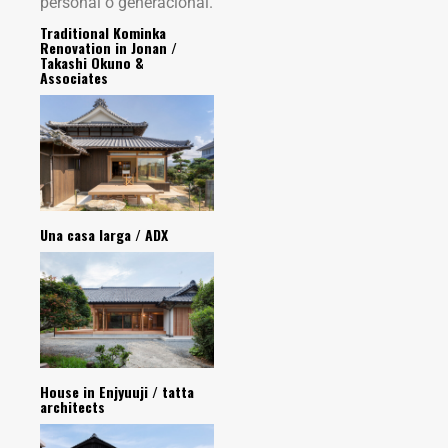
personal o generacional.
Traditional Kominka
Renovation in Jonan /
Takashi Okuno &
Associates
Una casa larga / ADX
House in Enjyuuji / tatta
architects