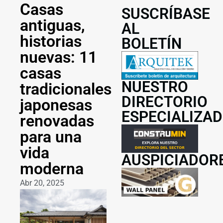
Casas
SUSCRÍBASE
antiguas,
AL
historias
BOLETÍN
nuevas: 11
casas
NUESTRO
tradicionales
DIRECTORIO
japonesas
ESPECIALIZA
renovadas
para una
vida
AUSPICIADOR
moderna
Abr 20, 2025