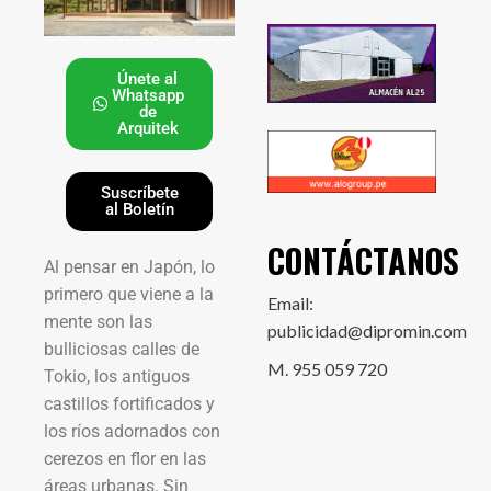
Únete al
Whatsapp
de
Arquitek
Suscríbete
al Boletín
CONTÁCTANOS
Al pensar en Japón, lo
primero que viene a la
Email:
mente son las
publicidad@dipromin.com
bulliciosas calles de
M. 955 059 720
Tokio, los antiguos
castillos fortificados y
los ríos adornados con
cerezos en flor en las
áreas urbanas. Sin