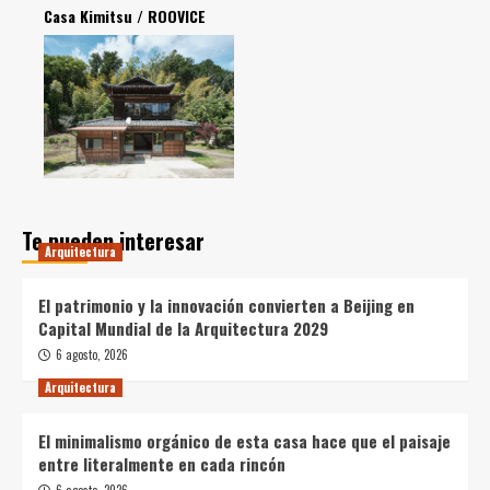
Casa Kimitsu / ROOVICE
Te pueden interesar
Arquitectura
El patrimonio y la innovación convierten a Beijing en
Capital Mundial de la Arquitectura 2029
6 agosto, 2026
Arquitectura
El minimalismo orgánico de esta casa hace que el paisaje
entre literalmente en cada rincón
6 agosto, 2026