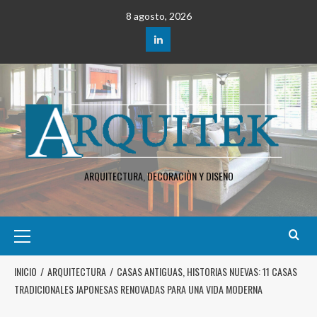
8 agosto, 2026
ARQUITECTURA, DECORACIÒN Y DISEÑO
INICIO
ARQUITECTURA
CASAS ANTIGUAS, HISTORIAS NUEVAS: 11 CASAS
TRADICIONALES JAPONESAS RENOVADAS PARA UNA VIDA MODERNA