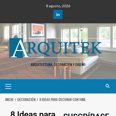
8 agosto, 2026
ARQUITECTURA, DECORACIÒN Y DISEÑO
INICIO
DECORACIÓN
8 IDEAS PARA DECORAR CON VINIL
8 Ideas para