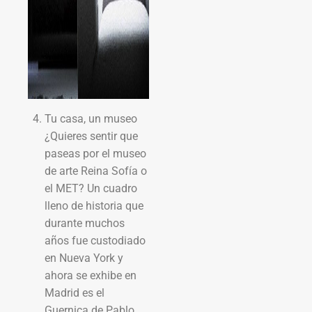
Tu casa, un museo
¿Quieres sentir que
paseas por el museo
de arte Reina Sofía o
el MET? Un cuadro
lleno de historia que
durante muchos
años fue custodiado
en Nueva York y
ahora se exhibe en
Madrid es el
Guernica de Pablo