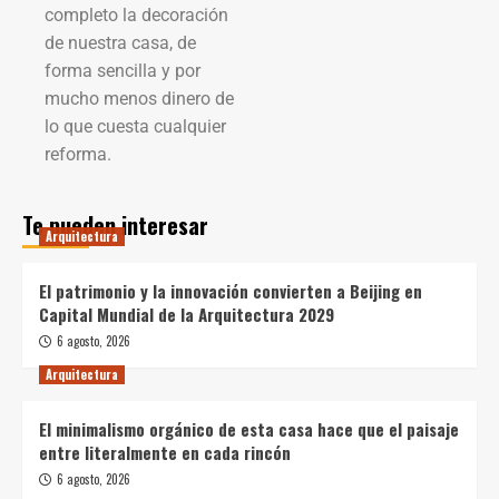
completo la decoración
de nuestra casa, de
forma sencilla y por
mucho menos dinero de
lo que cuesta cualquier
reforma.
Te pueden interesar
Arquitectura
El patrimonio y la innovación convierten a Beijing en
Capital Mundial de la Arquitectura 2029
6 agosto, 2026
Arquitectura
El minimalismo orgánico de esta casa hace que el paisaje
entre literalmente en cada rincón
6 agosto, 2026