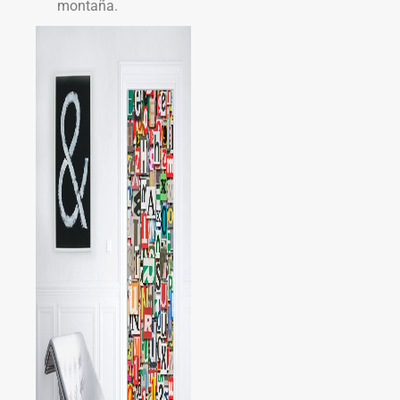
montaña.