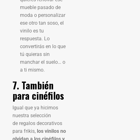
mueble pasado de
moda o personalizar
ese otro tan soso, el
vinilo es tu
respuesta. Lo
convertirás en lo que
tú quieras sin
manchar el suelo… o
a ti mismo.
7. También
para cinéfilos
Igual que ya hicimos
nuestra selección
de regalos decorativos
para frikis,
los vinilos no
olvidan a los cinéfilos y