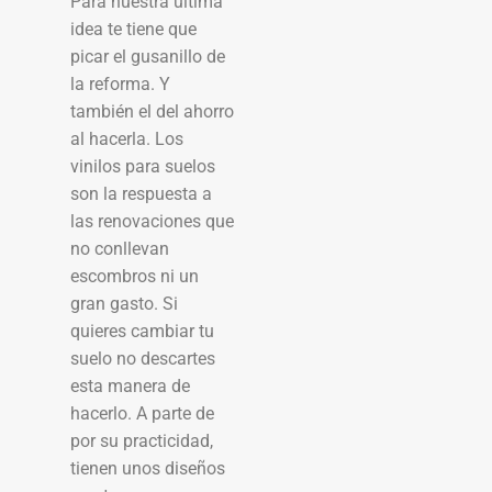
Para nuestra última
idea te tiene que
picar el gusanillo de
la reforma. Y
también el del ahorro
al hacerla. Los
vinilos para suelos
son la respuesta a
las renovaciones que
no conllevan
escombros ni un
gran gasto. Si
quieres cambiar tu
suelo no descartes
esta manera de
hacerlo. A parte de
por su practicidad,
tienen unos diseños