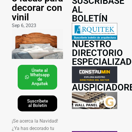
SUSCRÍBASE
decorar con
AL
vinil
BOLETÍN
Sep 6, 2023
NUESTRO
DIRECTORIO
ESPECIALIZA
Únete al
Whatsapp
de
Arquitek
AUSPICIADOR
Suscríbete
al Boletín
¡Se acerca la Navidad!
¿Ya has decorado tu