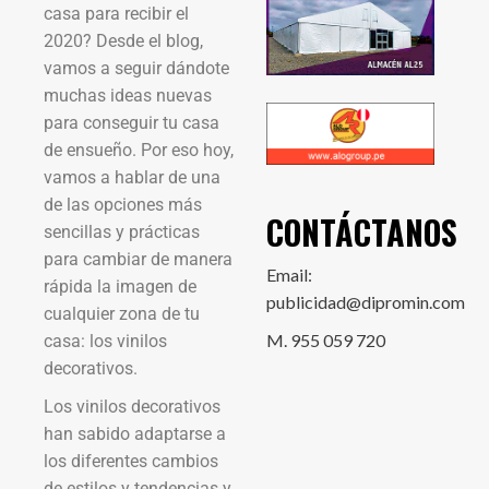
casa para recibir el
2020? Desde el blog,
vamos a seguir dándote
muchas ideas nuevas
para conseguir tu casa
de ensueño. Por eso hoy,
vamos a hablar de una
de las opciones más
CONTÁCTANOS
sencillas y prácticas
para cambiar de manera
Email:
rápida la imagen de
publicidad@dipromin.com
cualquier zona de tu
M. 955 059 720
casa: los vinilos
decorativos.
Los vinilos decorativos
han sabido adaptarse a
los diferentes cambios
de estilos y tendencias y