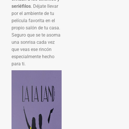
seriéfilos
. Déjate llevar
por el ambiente de tu
película favorita en el
propio salón de tu casa.
Seguro que se te asoma
una sonrisa cada vez
que veas ese rincón
especialmente hecho
para ti.