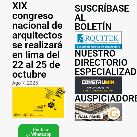
XIX
SUSCRÍBASE
congreso
AL
nacional de
BOLETÍN
arquitectos
se realizará
NUESTRO
en lima del
DIRECTORIO
22 al 25 de
ESPECIALIZA
octubre
Ago 7, 2025
AUSPICIADOR
Únete al
Whatsapp