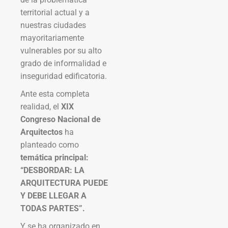
territorial actual y a
nuestras ciudades
mayoritariamente
vulnerables por su alto
grado de informalidad e
inseguridad edificatoria.
Ante esta completa
realidad, el
XIX
Congreso Nacional de
Arquitectos
ha
planteado como
temática principal:
“DESBORDAR: LA
ARQUITECTURA PUEDE
Y DEBE LLEGAR A
TODAS PARTES”.
Y se ha organizado en