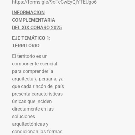
https://forms.gle/9oTcCwEyQjYTEUgo6
INFORMACIÓN
COMPLEMENTARIA
DEL XIX CONARQ 2025
EJE TEMÁTICO 1:
TERRITORIO
El territorio es un
componente esencial
para comprender la
arquitectura peruana, ya
que cada rincón del país
presenta características
únicas que inciden
directamente en las
soluciones
arquitectónicas y
condicionan las formas