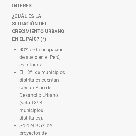
INTERÉS
¿CUÁL ES LA
SITUACIÓN DEL
CRECIMIENTO URBANO
EN EL PAÍS? (*)
93% de la ocupación
de suelo en el Perú,
es informal.
El 13% de municipios
distritales cuentan
con un Plan de
Desarrollo Urbano
(solo 1893
municipios
distritales).
Solo el 9.5% de
proyectos de