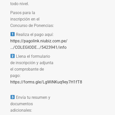
todo nivel.
Pasos para la
inscripción en el
Concurso de Ponencias:
Realiza el pago aquí:
https://pagolink.niubiz.com.pe/
…/COLEGIODE…/5423941/info
Llena el formulario
de inscripción y adjunta
el comprobante de
pago:
https://forms.gle/LgWiNKuq9ey7H1fT8
Envía tu resumen y
documentos
adicionales: