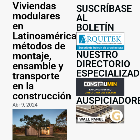
Viviendas
SUSCRÍBASE
modulares
AL
en
BOLETÍN
Latinoamérica:
métodos de
NUESTRO
montaje,
DIRECTORIO
ensamble y
ESPECIALIZA
transporte
en la
construcción
AUSPICIADOR
Abr 9, 2024