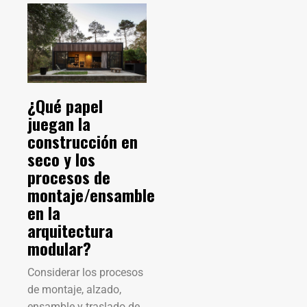
¿Qué papel
juegan la
construcción en
seco y los
procesos de
montaje/ensamble
en la
arquitectura
modular?
Considerar los procesos
de montaje, alzado,
ensamble y traslado de