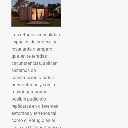
Los refugios consolidan
espacios de protección,
resguardo o amparo
que, en reiteradas
circunstancias, aplican
sistemas de
construcción rápidos,
premontados y con la
mayor autonomía
posible pudiendo
replicarse en diferentes
entornos y terrenos tal
como el Refugio en el
valle de Oazo + Zanesco