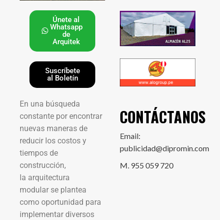
Únete al
Whatsapp
de
Arquitek
Suscríbete
al Boletín
En una búsqueda
CONTÁCTANOS
constante por encontrar
nuevas maneras de
Email:
reducir los costos y
publicidad@dipromin.com
tiempos de
construcción,
M. 955 059 720
la arquitectura
modular se plantea
como oportunidad para
implementar diversos