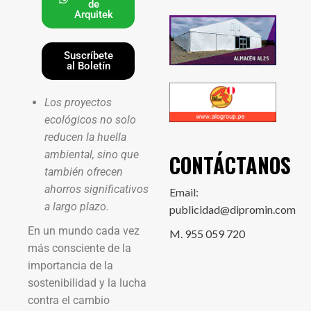
de
Arquitek
Suscríbete
al Boletín
Los proyectos
ecológicos no solo
reducen la huella
ambiental, sino que
CONTÁCTANOS
también ofrecen
ahorros significativos
Email:
a largo plazo.
publicidad@dipromin.com
En un mundo cada vez
M. 955 059 720
más consciente de la
importancia de la
sostenibilidad y la lucha
contra el cambio