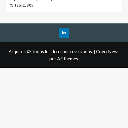
4 agosto, 2026
Arquitek © Todos los derechos reservados.
|
CoverNews
por AF themes.