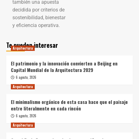
también una apuesta
decidida por criterios de
sostenibilidad, bienestar
y eficiencia operativa.
Te pueden interesar
Arquitectura
El patrimonio y la innovación convierten a Beijing en
Capital Mundial de la Arquitectura 2029
6 agosto, 2026
Arquitectura
El minimalismo orgánico de esta casa hace que el paisaje
entre literalmente en cada rincón
6 agosto, 2026
Arquitectura