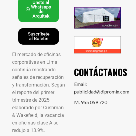
Únete al
Whatsapp
de
Arquitek
Suscríbete
al Boletín
El mercado de oficinas
corporativas en Lima
CONTÁCTANOS
continúa mostrando
señales de recuperación
Email:
y transformación. Según
publicidad@dipromin.com
el reporte del primer
trimestre de 2025
M. 955 059 720
elaborado por Cushman
& Wakefield, la vacancia
en oficinas clase A se
redujo a 13.9%,