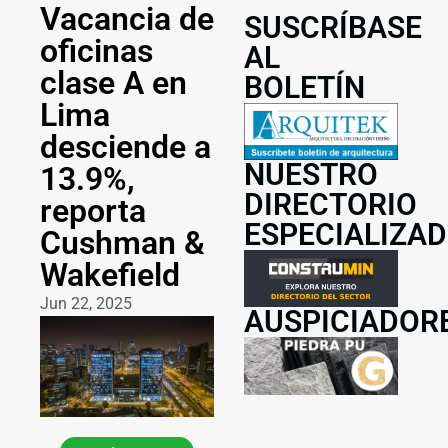
Vacancia de
SUSCRÍBASE
oficinas
AL
clase A en
BOLETÍN
Lima
desciende a
NUESTRO
13.9%,
DIRECTORIO
reporta
ESPECIALIZA
Cushman &
Wakefield
Jun 22, 2025
AUSPICIADOR