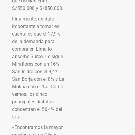
que oscilan entre
S/550.000 y S/850.000.
Finalmente, un dato
importante a tomar en
cuenta es que el 17,9%
de la demanda para
compra en Lima lo
absorbe Surco. Le sigue
Miraflores con un 16%,
San Isidro con el 8,4%
San Borja con el 8% y La
Molina con el 1%. Como
vemos, los cinco
principales distritos
concentran el 56,4% del
total.
«Encontramos la mayor
presión en Los Olivos