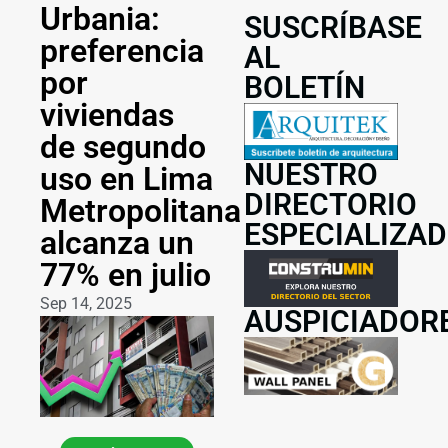
Urbania:
SUSCRÍBASE
preferencia
AL
por
BOLETÍN
viviendas
de segundo
NUESTRO
uso en Lima
DIRECTORIO
Metropolitana
ESPECIALIZA
alcanza un
77% en julio
Sep 14, 2025
AUSPICIADOR