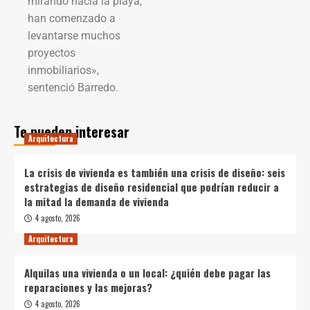
mirando hacia la playa,
han comenzado a
levantarse muchos
proyectos
inmobiliarios»,
sentenció Barredo.
Te pueden interesar
Arquitectura
La crisis de vivienda es también una crisis de diseño: seis
estrategias de diseño residencial que podrían reducir a
la mitad la demanda de vivienda
4 agosto, 2026
Arquitectura
Alquilas una vivienda o un local: ¿quién debe pagar las
reparaciones y las mejoras?
4 agosto, 2026