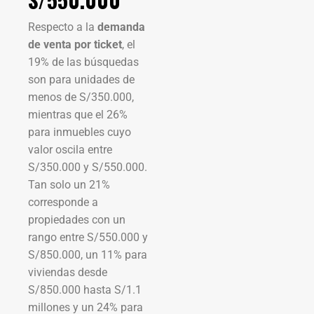
Respecto a la
demanda
de venta por ticket
, el
19% de las búsquedas
son para unidades de
menos de S/350.000,
mientras que el 26%
para inmuebles cuyo
valor oscila entre
S/350.000 y S/550.000.
Tan solo un 21%
corresponde a
propiedades con un
rango entre S/550.000 y
S/850.000, un 11% para
viviendas desde
S/850.000 hasta S/1.1
millones y un 24% para