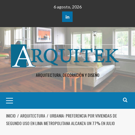
6 agosto, 2026
ARQUITECTURA, DECORACIÒN Y DISEÑO
INICIO
ARQUITECTURA
URBANIA: PREFERENCIA POR VIVIENDAS DE
SEGUNDO USO EN LIMA METROPOLITANA ALCANZA UN 77% EN JULIO