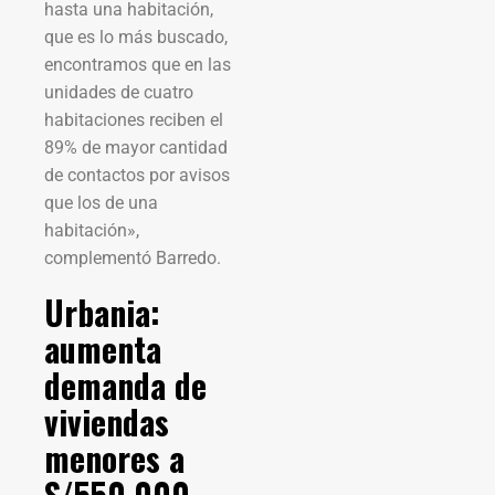
hasta una habitación,
que es lo más buscado,
encontramos que en las
unidades de cuatro
habitaciones reciben el
89% de mayor cantidad
de contactos por avisos
que los de una
habitación»,
complementó Barredo.
Urbania:
aumenta
demanda de
viviendas
menores a
S/550.000