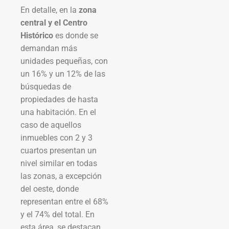
En detalle, en la
zona
central y el Centro
Histórico
es donde se
demandan más
unidades pequeñas, con
un 16% y un 12% de las
búsquedas de
propiedades de hasta
una habitación. En el
caso de aquellos
inmuebles con 2 y 3
cuartos presentan un
nivel similar en todas
las zonas, a excepción
del oeste, donde
representan entre el 68%
y el 74% del total. En
esta área, se destacan