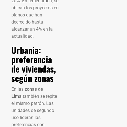
20%. En tercer orden, se
ubican los proyectos en
planos que han
decrecido hasta
alcanzar un 4% en la
actualidad.
Urbania:
preferencia
de viviendas,
según zonas
En las
zonas de
Lima
también se repite
el mismo patrón. Las
unidades de segundo
uso lideran las
preferencias con