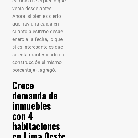
cambió fue el precio que
venía desde antes.
Ahora, si bien es cierto
que hay una caída en
cuanto a estreno desde
enero a la fecha, lo que
sí es interesante es que
se está manteniendo en
construcción el mismo
porcentaje», agregó.
Crece
demanda de
inmuebles
con 4
habitaciones
en Lima Oeste