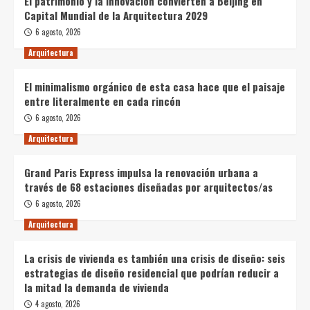
El patrimonio y la innovación convierten a Beijing en
Capital Mundial de la Arquitectura 2029
6 agosto, 2026
Arquitectura
El minimalismo orgánico de esta casa hace que el paisaje
entre literalmente en cada rincón
6 agosto, 2026
Arquitectura
Grand Paris Express impulsa la renovación urbana a
través de 68 estaciones diseñadas por arquitectos/as
6 agosto, 2026
Arquitectura
La crisis de vivienda es también una crisis de diseño: seis
estrategias de diseño residencial que podrían reducir a
la mitad la demanda de vivienda
4 agosto, 2026