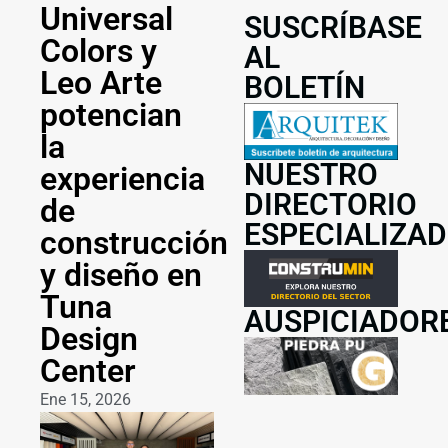
Universal
SUSCRÍBASE
Colors y
AL
Leo Arte
BOLETÍN
potencian
la
NUESTRO
experiencia
DIRECTORIO
de
ESPECIALIZA
construcción
y diseño en
Tuna
AUSPICIADOR
Design
Center
Ene 15, 2026