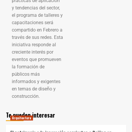
prácticas de aplicación
y tendencias del sector,
el programa de talleres y
capacitaciones será
compartido en Febrero a
través de sus redes. Esta
iniciativa responde al
creciente interés por
eventos que promueven
la formación de
públicos más
informados y exigentes
en temas de diseño y
construcción.
Te pueden interesar
Arquitectura