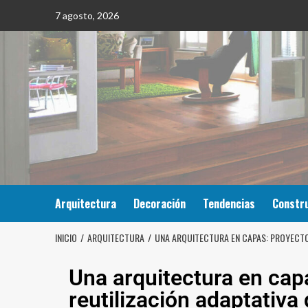
7 agosto, 2026
Arquitectura
Decoración
Tendencias
Constr
INICIO
ARQUITECTURA
UNA ARQUITECTURA EN CAPAS: PROYECTO
Una arquitectura en cap
reutilización adaptativa