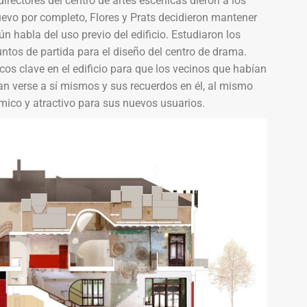
irectores del centro de artes escénicas dieron a los
evo por completo, Flores y Prats decidieron mantener
n habla del uso previo del edificio. Estudiaron los
ntos de partida para el diseño del centro de drama.
os clave en el edificio para que los vecinos que habían
eran verse a sí mismos y sus recuerdos en él, al mismo
ico y atractivo para sus nuevos usuarios.