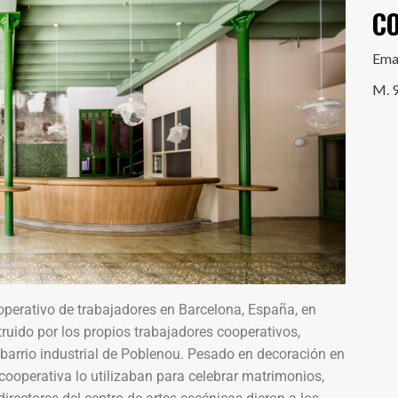
C
Ema
M. 
operativo de trabajadores en Barcelona, España, en
ruido por los propios trabajadores cooperativos,
 barrio industrial de Poblenou. Pesado en decoración en
cooperativa lo utilizaban para celebrar matrimonios,