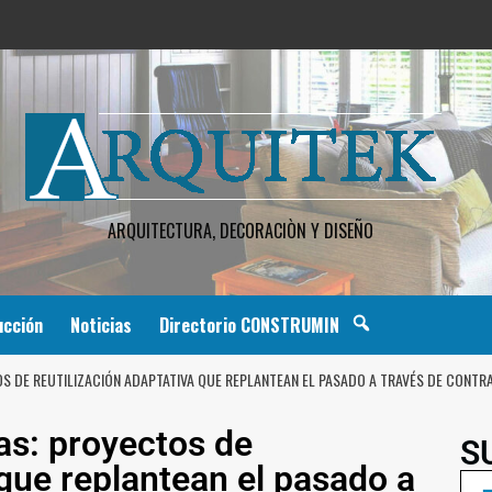
ARQUITECTURA, DECORACIÒN Y DISEÑO
ucción
Noticias
Directorio CONSTRUMIN
S DE REUTILIZACIÓN ADAPTATIVA QUE REPLANTEAN EL PASADO A TRAVÉS DE CONTR
as: proyectos de
S
 que replantean el pasado a