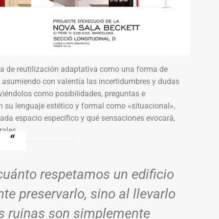
dea de reutilización adaptativa como una forma de
o, asumiendo con valentía las incertidumbres y dudas
y viéndolos como posibilidades, preguntas e
n su lenguaje estético y formal como «situacional»,
ada espacio específico y qué sensaciones evocará,
rales.
uánto respetamos un edificio
e preservarlo, sino al llevarlo
as ruinas son simplemente