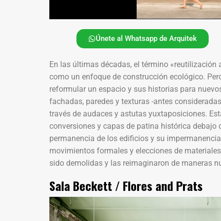
Únete al Whatsapp de Arquitek
En las últimas décadas, el término «reutilizaci
como un enfoque de construcción ecológico. Pero
reformular un espacio y sus historias para nuevo
fachadas, paredes y texturas -antes considerada
través de audaces y astutas yuxtaposiciones. Es
conversiones y capas de patina histórica debajo d
permanencia de los edificios y su impermanencia e
movimientos formales y elecciones de materiales
sido demolidas y las reimaginaron de maneras nu
Sala Beckett / Flores and Prats