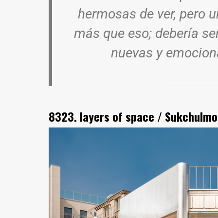
hermosas de ver, pero un
más que eso; debería se
nuevas y emociona
8323. layers of space / Sukchulmo