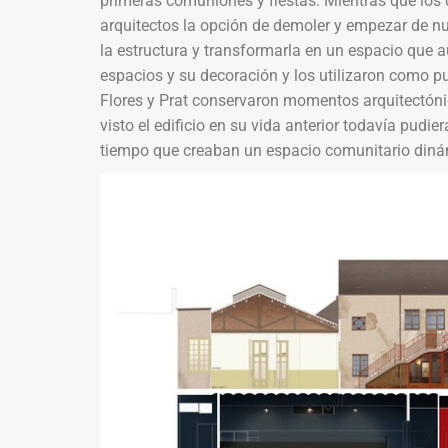
primeras comuniones y fiestas. Mientras que los d
arquitectos la opción de demoler y empezar de nu
la estructura y transformarla en un espacio que aú
espacios y su decoración y los utilizaron como pu
Flores y Prat conservaron momentos arquitectónic
visto el edificio en su vida anterior todavía pudi
tiempo que creaban un espacio comunitario dinám