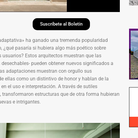
Suscríbete al Boletín
ón adaptativa» ha ganado una tremenda popularidad
, ¿qué pasaría si hubiera algo más poético sobre
s usuarios? Estos arquitectos muestran que las
s desechables- pueden obtener nuevos significados a
tas adaptaciones muestran con orgullo sus
e ellas como un distintivo de honor y hablan de la
n el uso e interpretación. A través de sutiles
, transformaron estructuras que de otra forma hubieran
evas e intrigantes.