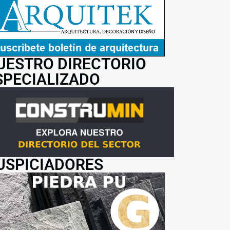
UESTRO DIRECTORIO
SPECIALIZADO
USPICIADORES