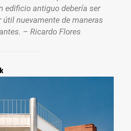
 edificio antiguo debería ser
r útil nuevamente de maneras
ntes. – Ricardo Flores
k