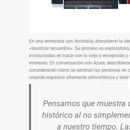
En una entrevista con Archdaily, discutieron la i
«tesorizar recuerdos». Su proceso es exploratori
involucradas en tratar con lo viejo y envejecido 
intereses. En conversación con Azure, describiero
considerando cómo se sentirán las personas en c
creando espacios altamente atmosféricos y textu
Pensamos que muestra c
histórico al no simplement
a nuestro tiempo. L