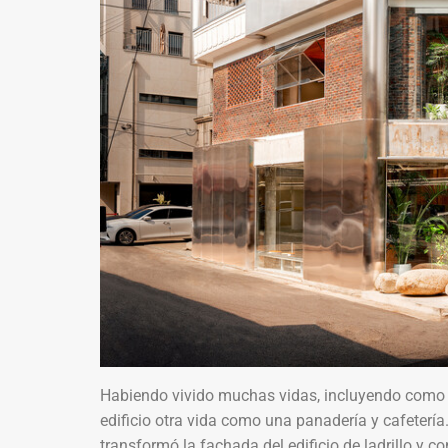
Habiendo vivido muchas vidas, incluyendo como u
edificio otra vida como una panadería y cafeterí
transformó la fachada del edificio de ladrillo y