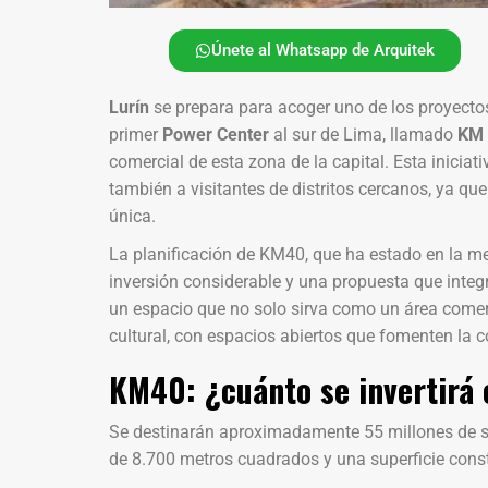
Únete al Whatsapp de Arquitek
Lurín
se prepara para acoger uno de los proyect
primer
Power Center
al sur de Lima, llamado
KM 
comercial de esta zona de la capital. Esta iniciati
también a visitantes de distritos cercanos, ya qu
única.
La planificación de KM40, que ha estado en la me
inversión considerable y una propuesta que integra
un espacio que no solo sirva como un área comerc
cultural, con espacios abiertos que fomenten la co
KM40: ¿cuánto se invertirá 
Se destinarán aproximadamente 55 millones de s
de 8.700 metros cuadrados y una superficie cons