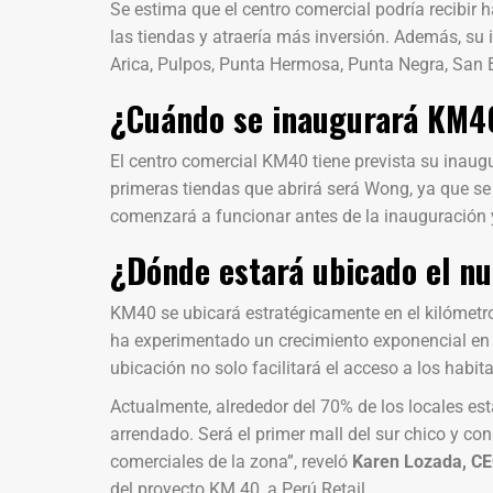
Se estima que el centro comercial podría recibir h
las tiendas y atraería más inversión. Además, su i
Arica, Pulpos, Punta Hermosa, Punta Negra, San 
¿Cuándo se inaugurará KM4
El centro comercial KM40 tiene prevista su inaug
primeras tiendas que abrirá será Wong, ya que se
comenzará a funcionar antes de la inauguración y
¿Dónde estará ubicado el n
KM40 se ubicará estratégicamente en el kilómetr
ha experimentado un crecimiento exponencial en t
ubicación no solo facilitará el acceso a los habit
Actualmente, alrededor del 70% de los locales e
arrendado. Será el primer mall del sur chico y c
comerciales de la zona”, reveló
Karen Lozada, CE
del proyecto KM 40, a Perú Retail.