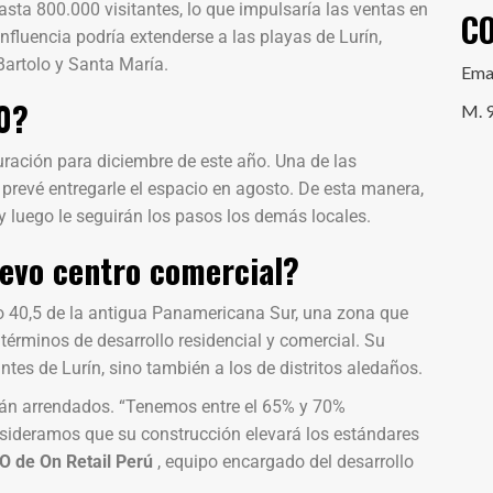
asta 800.000 visitantes, lo que impulsaría las ventas en
C
nfluencia podría extenderse a las playas de Lurín,
Bartolo y Santa María.
Ema
0?
M. 
uración para diciembre de este año. Una de las
 prevé entregarle el espacio en agosto. De esta manera,
 luego le seguirán los pasos los demás locales.
uevo centro comercial?
o 40,5 de la antigua Panamericana Sur, una zona que
érminos de desarrollo residencial y comercial. Su
antes de Lurín, sino también a los de distritos aledaños.
stán arrendados. “Tenemos entre el 65% y 70%
onsideramos que su construcción elevará los estándares
O de On Retail Perú
, equipo encargado del desarrollo