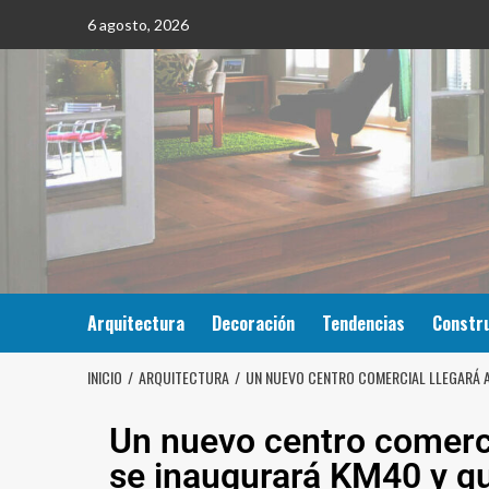
6 agosto, 2026
Arquitectura
Decoración
Tendencias
Constr
INICIO
ARQUITECTURA
UN NUEVO CENTRO COMERCIAL LLEGARÁ A
Un nuevo centro comerci
se inaugurará KM40 y qu