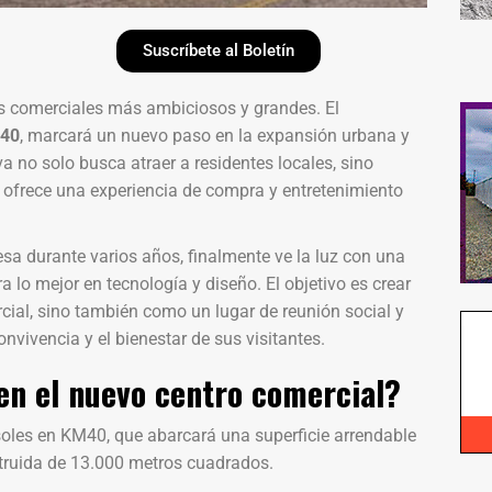
Suscríbete al Boletín
os comerciales más ambiciosos y grandes. El
40
, marcará un nuevo paso en la expansión urbana y
va no solo busca atraer a residentes locales, sino
e ofrece una experiencia de compra y entretenimiento
sa durante varios años, finalmente ve la luz con una
 lo mejor en tecnología y diseño. El objetivo es crear
ial, sino también como un lugar de reunión social y
nvivencia y el bienestar de sus visitantes.
en el nuevo centro comercial?
oles en KM40, que abarcará una superficie arrendable
truida de 13.000 metros cuadrados.