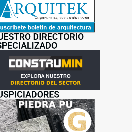
UESTRO DIRECTORIO
SPECIALIZADO
USPICIADORES