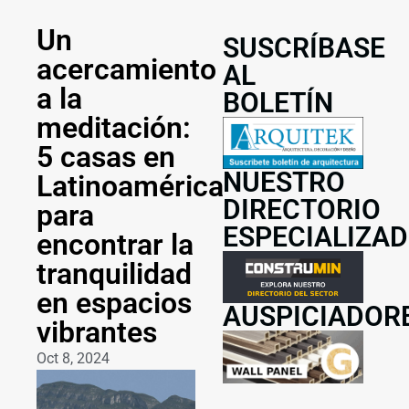
Un
SUSCRÍBASE
acercamiento
AL
a la
BOLETÍN
meditación:
5 casas en
NUESTRO
Latinoamérica
DIRECTORIO
para
ESPECIALIZA
encontrar la
tranquilidad
en espacios
AUSPICIADOR
vibrantes
Oct 8, 2024