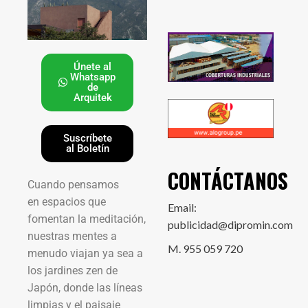
Únete al
Whatsapp
de
Arquitek
Suscríbete
al Boletín
CONTÁCTANOS
Cuando pensamos
en espacios que
Email:
fomentan la meditación,
publicidad@dipromin.com
nuestras mentes a
M. 955 059 720
menudo viajan ya sea a
los jardines zen de
Japón, donde las líneas
limpias y el paisaje