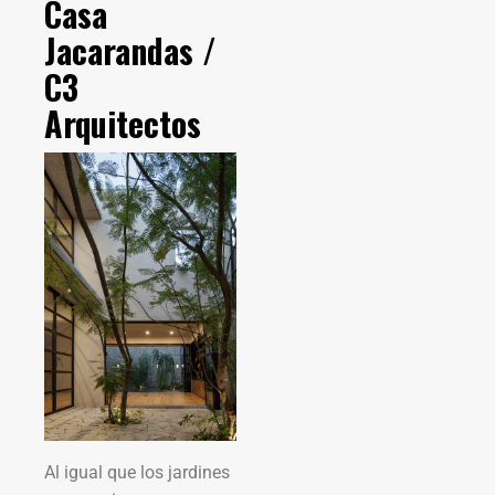
Casa
Jacarandas /
C3
Arquitectos
Al igual que los jardines