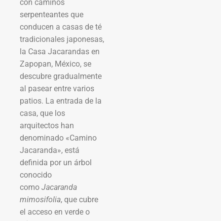
con caminos
serpenteantes que
conducen a casas de té
tradicionales japonesas,
la Casa Jacarandas en
Zapopan, México, se
descubre gradualmente
al pasear entre varios
patios. La entrada de la
casa, que los
arquitectos han
denominado «Camino
Jacaranda», está
definida por un árbol
conocido
como
Jacaranda
mimosifolia
, que cubre
el acceso en verde o