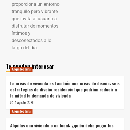
proporciona un entorno
tranquilo pero vibrante
que invita al usuario a
disfrutar de momentos
íntimos y
desconectados a lo
largo del día.
Te pueden interesar
Arquitectura
La crisis de vivienda es también una crisis de diseño: seis
estrategias de diseño residencial que podrían reducir a
la mitad la demanda de vivienda
4 agosto, 2026
Arquitectura
Alquilas una vivienda o un local: ¿quién debe pagar las