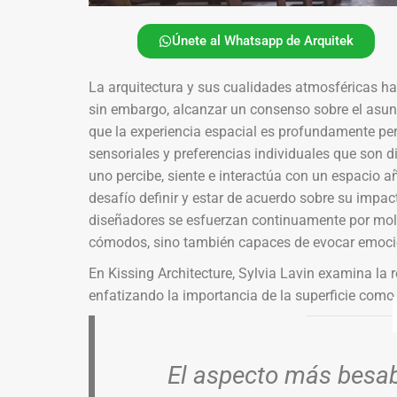
Únete al Whatsapp de Arquitek
La arquitectura y sus cualidades atmosféricas h
sin embargo, alcanzar un consenso sobre el asunt
que la experiencia espacial es profundamente p
sensoriales y preferencias individuales que son di
uno percibe, siente e interactúa con un espacio 
desafío definir y estar de acuerdo sobre su impac
diseñadores se esfuerzan continuamente por mol
cómodos, sino también capaces de evocar emocio
En Kissing Architecture, Sylvia Lavin examina la r
enfatizando la importancia de la superficie como 
El aspecto más besabl