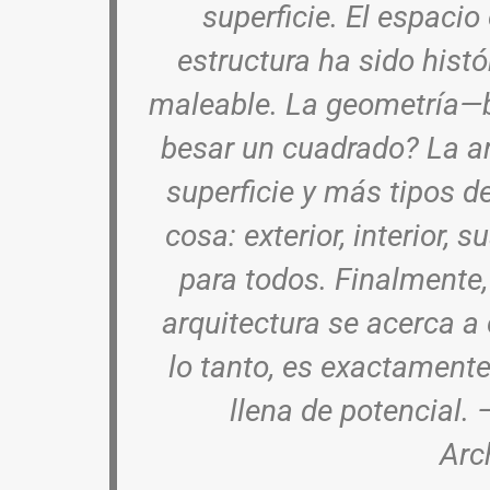
superficie. El espacio 
estructura ha sido his
maleable. La geometría—b
besar un cuadrado? La a
superficie y más tipos de
cosa: exterior, interior, 
para todos. Finalmente,
arquitectura se acerca a 
lo tanto, es exactamente
llena de potencial. 
Arc