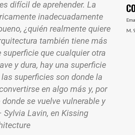
es difícil de aprehender. La
C
tóricamente inadecuadamente
Ema
ueno, ¿quién realmente quiere
M. 
rquitectura también tiene más
 superficie que cualquier otra
suave y dura, hay una superficie
 las superficies son donde la
convertirse en algo más y, por
 donde se vuelve vulnerable y
– Sylvia Lavin, en Kissing
hitecture