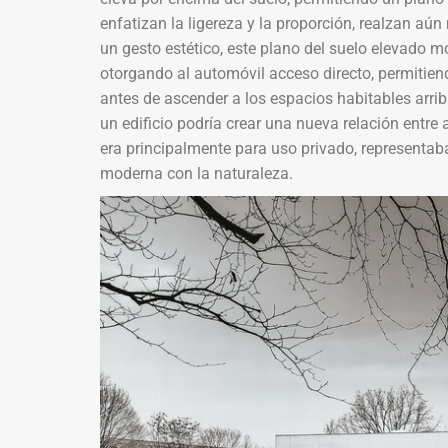
enfatizan la ligereza y la proporción, realzan aú
un gesto estético, este plano del suelo elevado
otorgando al automóvil acceso directo, permitiend
antes de ascender a los espacios habitables arri
un edificio podría crear una nueva relación entre 
era principalmente para uso privado, representaba
moderna con la naturaleza.