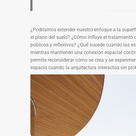
¿Podríamos extender nuestro enfoque a la super
el plano del suelo? ¿Cómo influye el tratamiento 
públicos y reflexivos? ¿Qué sucede cuando las es
mientras mantienen una conexión espacial continu
permite reconsiderar cómo se crea y se experimen
espacio cuando la arquitectura interactúa sin pr