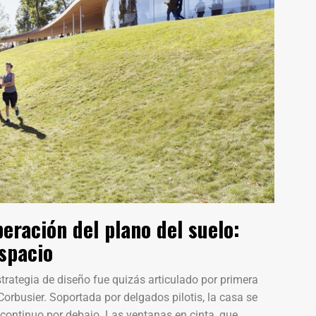
eración del plano del suelo:
spacio
trategia de diseño fue quizás articulado por primera
orbusier. Soportada por delgados pilotis, la casa se
 continuo por debajo. Las ventanas en cinta, que