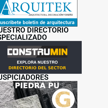
UESTRO DIRECTORIO
SPECIALIZADO
USPICIADORES