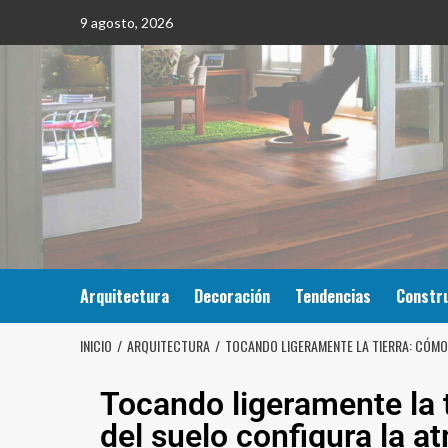
9 agosto, 2026
Arquitectura
Decoración
Tendencias
Constr
INICIO
ARQUITECTURA
TOCANDO LIGERAMENTE LA TIERRA: CÓMO
Tocando ligeramente la t
del suelo configura la a