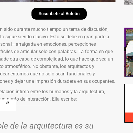
Suscríbete al Boletín
an sido durante mucho tiempo un tema de discusión,
o sigue siendo elusivo. Esto se debe en gran parte a
ersonal—arraigada en emociones, percepciones
fíciles de articular solo con palabras. La forma en que
añade otra capa de complejidad, lo que hace que sea un
to atmosférico. No obstante, los arquitectos y
dear entornos que no solo sean funcionales y
nes y dejar una impresión duradera en sus ocupantes.
elación íntima entre los humanos y la arquitectura,
un punto de interacción. Ella escribe:
e de la arquitectura es su