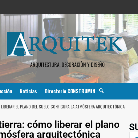
ARQUITECTURA, DECORACIÒN Y DISEÑO
ucción
Noticias
Directorio CONSTRUMIN
 LIBERAR EL PLANO DEL SUELO CONFIGURA LA ATMÓSFERA ARQUITECTÓNICA
ierra: cómo liberar el plano
S
tmósfera arquitectónica