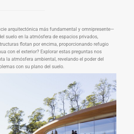
ficie arquitectónica más fundamental y omnipresente—
del suelo en la atmósfera de espacios privados,
tructuras flotan por encima, proporcionando refugio
a con el exterior? Explorar estas preguntas nos
ta la atmósfera ambiental, revelando el poder del
oblemas con su plano del suelo.