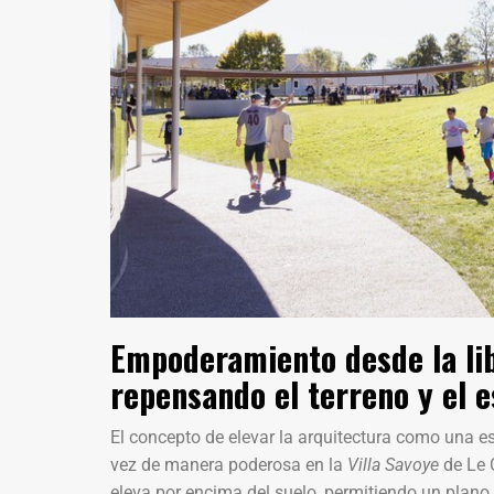
Empoderamiento desde la lib
repensando el terreno y el e
El concepto de elevar la arquitectura como una es
vez de manera poderosa en la
Villa Savoye
de Le C
eleva por encima del suelo, permitiendo un plano