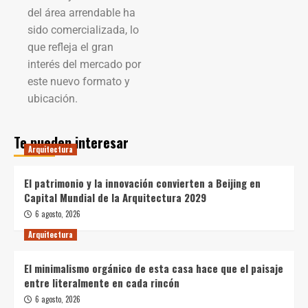
del área arrendable ha
sido comercializada, lo
que refleja el gran
interés del mercado por
este nuevo formato y
ubicación.
Te pueden interesar
Arquitectura
El patrimonio y la innovación convierten a Beijing en
Capital Mundial de la Arquitectura 2029
6 agosto, 2026
Arquitectura
El minimalismo orgánico de esta casa hace que el paisaje
entre literalmente en cada rincón
6 agosto, 2026