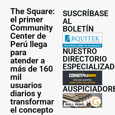
The Square:
SUSCRÍBASE
el primer
AL
Community
BOLETÍN
Center de
Perú llega
NUESTRO
para
DIRECTORIO
atender a
ESPECIALIZA
más de 160
mil
usuarios
AUSPICIADOR
diarios y
transformar
el concepto