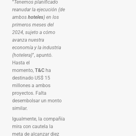
“
Tenemos planificado
reanudar la ejecución (de
ambos
hoteles
) en los
primeros meses del
2024, sujeto a cómo
avanza nuestra
economía y la industria
(hotelera)
”, apuntó.
Hasta el
momento,
T&C
ha
destinado US$ 15
millones a ambos
proyectos. Falta
desembolsar un monto
similar.
Igualmente, la compañía
mira con cautela la
meta de alcanzar diez