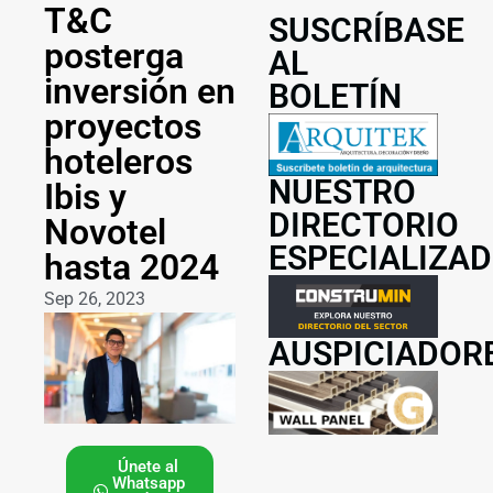
T&C
SUSCRÍBASE
posterga
AL
inversión en
BOLETÍN
proyectos
hoteleros
NUESTRO
Ibis y
DIRECTORIO
Novotel
ESPECIALIZA
hasta 2024
Sep 26, 2023
AUSPICIADOR
Únete al
Whatsapp