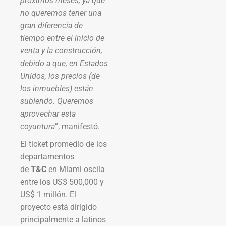
próximos meses, ya que
no queremos tener una
gran diferencia de
tiempo entre el inicio de
venta y la construcción,
debido a que, en Estados
Unidos, los precios (de
los inmuebles) están
subiendo. Queremos
aprovechar esta
coyuntura
”, manifestó.
El ticket promedio de los
departamentos
de
T&C
en Miami oscila
entre los US$ 500,000 y
US$ 1 millón. El
proyecto está dirigido
principalmente a latinos