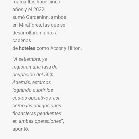
marca Ibis hace cinco
años y el 2022
sumó GardenInn, ambos
en Miraflores, las que se
desarrollaron junto a
cadenas
de
hoteles
como Accor y Hilton.
“
A setiembre, ya
registran una tasa de
ocupación del 50%.
Además, estamos
logrando cubrir los
costos operativos, así
como las obligaciones
financieras pendientes
en ambas operaciones
”,
apuntó.