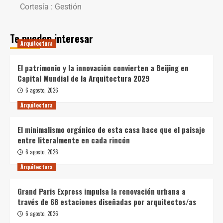
Cortesía : Gestión
Te pueden interesar
Arquitectura
El patrimonio y la innovación convierten a Beijing en
Capital Mundial de la Arquitectura 2029
6 agosto, 2026
Arquitectura
El minimalismo orgánico de esta casa hace que el paisaje
entre literalmente en cada rincón
6 agosto, 2026
Arquitectura
Grand Paris Express impulsa la renovación urbana a
través de 68 estaciones diseñadas por arquitectos/as
6 agosto, 2026