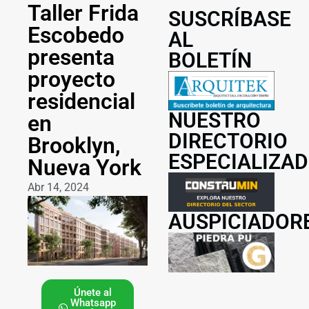
Taller Frida
SUSCRÍBASE
Escobedo
AL
presenta
BOLETÍN
proyecto
residencial
NUESTRO
en
DIRECTORIO
Brooklyn,
ESPECIALIZA
Nueva York
Abr 14, 2024
AUSPICIADOR
Únete al
Whatsapp