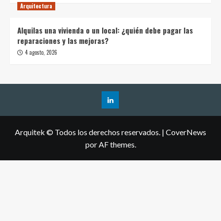
Arquitectura
Alquilas una vivienda o un local: ¿quién debe pagar las
reparaciones y las mejoras?
4 agosto, 2026
Arquitek © Todos los derechos reservados.
|
CoverNews
por AF themes.