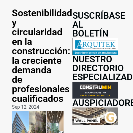
Sostenibilidad
SUSCRÍBASE
y
AL
circularidad
BOLETÍN
en la
construcción:
NUESTRO
la creciente
DIRECTORIO
demanda
ESPECIALIZA
de
profesionales
cualificados
AUSPICIADOR
Sep 12, 2024