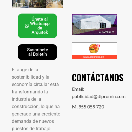
Únete al
Whatsapp
de
Arquitek
Suscríbete
al Boletín
El auge de la
CONTÁCTANOS
sostenibilidad y la
economía circular está
Email:
transformando la
publicidad@dipromin.com
industria de la
construcción, lo que ha
M. 955 059 720
generado una creciente
demanda de nuevos
puestos de trabajo