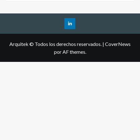
Arquitek © Todos los derechos reservados.
|
CoverNews
por AF themes.