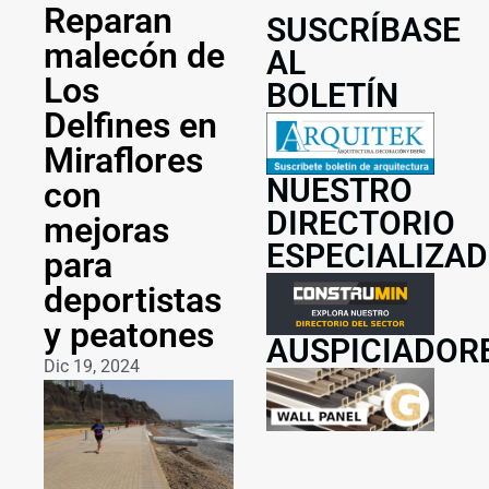
Reparan
SUSCRÍBASE
malecón de
AL
Los
BOLETÍN
Delfines en
Miraflores
NUESTRO
con
DIRECTORIO
mejoras
ESPECIALIZA
para
deportistas
y peatones
AUSPICIADOR
Dic 19, 2024