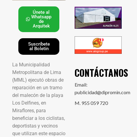
Únete al
Whatsapp
de
Arquitek
Suscríbete
al Boletín
La Municipalidad
CONTÁCTANOS
Metropolitana de Lima
(MML) ejecutó obras de
Email:
reparación en un tramo
publicidad@dipromin.com
del malecón de la playa
Los Delfines, en
M. 955 059 720
Miraflores, para
beneficiar a los ciclistas,
deportistas y vecinos
que utilizan este espacio