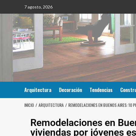
7 agosto, 2026
Arquitectura
Decoración
Tendencias
Constr
INICIO
ARQUITECTURA
REMODELACIONES EN BUENOS AIRES: 10 
Remodelaciones en Buen
viviendas por jóvenes e