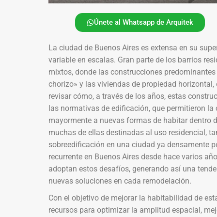
Únete al Whatsapp de Arquitek
La ciudad de Buenos Aires es extensa en su supe
variable en escalas. Gran parte de los barrios re
mixtos, donde las construcciones predominantes
chorizo» y las viviendas de propiedad horizonta
revisar cómo, a través de los años, estas constr
las normativas de edificación, que permitieron la
mayormente a nuevas formas de habitar dentro de
muchas de ellas destinadas al uso residencial, ta
sobreedificación en una ciudad ya densamente pob
recurrente en Buenos Aires desde hace varios añ
adoptan estos desafíos, generando así una tende
nuevas soluciones en cada remodelación.
Con el objetivo de mejorar la habitabilidad de es
recursos para optimizar la amplitud espacial, mejor