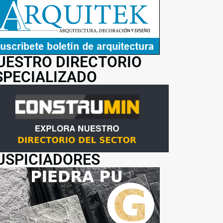
UESTRO DIRECTORIO
SPECIALIZADO
USPICIADORES