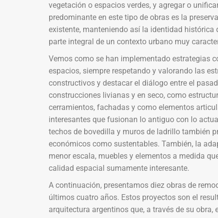
vegetación o espacios verdes, y agregar o unific
predominante en este tipo de obras es la preserva
existente, manteniendo así la identidad históric
parte integral de un contexto urbano muy caracter
Vemos como se han implementado estrategias com
espacios, siempre respetando y valorando las est
constructivos y destacar el diálogo entre el pas
construcciones livianas y en seco, como estructu
cerramientos, fachadas y como elementos articula
interesantes que fusionan lo antiguo con lo actua
techos de bovedilla y muros de ladrillo también 
económicos como sustentables. También, la adapt
menor escala, muebles y elementos a medida que
calidad espacial sumamente interesante.
A continuación, presentamos diez obras de remode
últimos cuatro años. Estos proyectos son el resul
arquitectura argentinos que, a través de su obra,