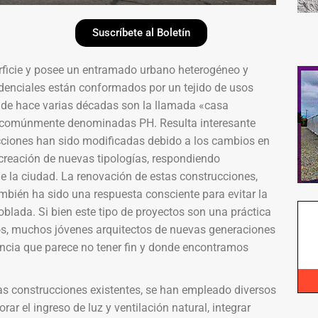
Suscríbete al Boletín
rficie y posee un entramado urbano heterogéneo y
sidenciales están conformados por un tejido de usos
 de hace varias décadas son la llamada «casa
l, comúnmente denominadas PH. Resulta interesante
ucciones han sido modificadas debido a los cambios en
 creación de nuevas tipologías, respondiendo
 la ciudad. La renovación de estas construcciones,
mbién ha sido una respuesta consciente para evitar la
lada. Si bien este tipo de proyectos son una práctica
os, muchos jóvenes arquitectos de nuevas generaciones
ncia que parece no tener fin y donde encontramos
tas construcciones existentes, se han empleado diversos
ar el ingreso de luz y ventilación natural, integrar