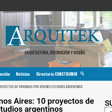
ARQUITECTURA, DECORACIÒN Y DISEÑO
ucción
Noticias
Directorio CONSTRUMIN
PROYECTOS DE VIVIENDAS POR JÓVENES ESTUDIOS ARGENTINOS
os Aires: 10 proyectos de
S
studios argentinos