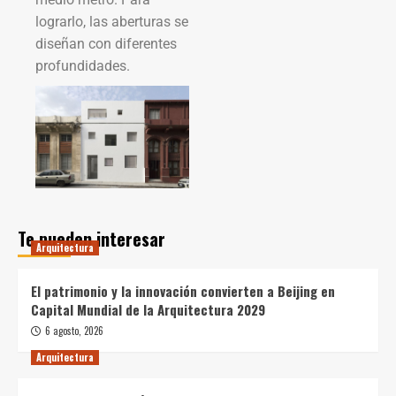
lograrlo, las aberturas se
diseñan con diferentes
profundidades.
Te pueden interesar
Arquitectura
El patrimonio y la innovación convierten a Beijing en
Capital Mundial de la Arquitectura 2029
6 agosto, 2026
Arquitectura