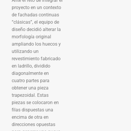
Ante el reto de integrar el
proyecto en un contexto
de fachadas continuas
“clásicas”, el equipo de
diseño decidió alterar la
morfología original
ampliando los huecos y
utilizando un
revestimiento fabricado
en ladrillo, dividido
diagonalmente en
cuatro partes para
obtener una pieza
trapezoidal. Estas
piezas se colocaron en
filas dispuestas una
encima de otra en
direcciones opuestas