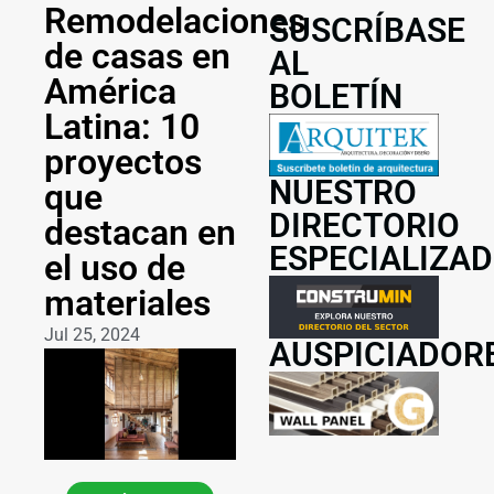
Remodelaciones
SUSCRÍBASE
de casas en
AL
América
BOLETÍN
Latina: 10
proyectos
NUESTRO
que
DIRECTORIO
destacan en
ESPECIALIZA
el uso de
materiales
Jul 25, 2024
AUSPICIADOR