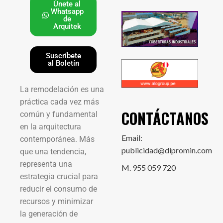
Únete al
Whatsapp
de
Arquitek
Suscríbete
al Boletín
La remodelación es una
práctica cada vez más
CONTÁCTANOS
común y fundamental
en la arquitectura
Email:
contemporánea. Más
publicidad@dipromin.com
que una tendencia,
representa una
M. 955 059 720
estrategia crucial para
reducir el consumo de
recursos y minimizar
la generación de