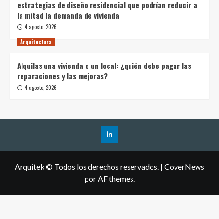
estrategias de diseño residencial que podrían reducir a
la mitad la demanda de vivienda
4 agosto, 2026
Arquitectura
Alquilas una vivienda o un local: ¿quién debe pagar las
reparaciones y las mejoras?
4 agosto, 2026
Arquitek © Todos los derechos reservados.
|
CoverNews
por AF themes.