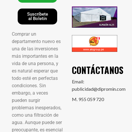
Suscríbete
al Boletín
Comprar un
departamento nuevo es
una de las inversiones
más importantes en la
vida de una persona, y
CONTÁCTANOS
es natural esperar que
todo esté en perfectas
Email:
condiciones. Sin
publicidad@dipromin.com
embargo, a veces
M. 955 059 720
pueden surgir
problemas inesperados,
como una filtración de
agua. Aunque puede ser
preocupante, es esencial