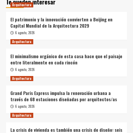
Te pueden interesar
Arquitectura
El patrimonio y la innovación convierten a Beijing en
Capital Mundial de la Arquitectura 2029
6 agosto, 2026
Arquitectura
El minimalismo orgánico de esta casa hace que el paisaje
entre literalmente en cada rincón
6 agosto, 2026
Arquitectura
Grand Paris Express impulsa la renovación urbana a
través de 68 estaciones diseñadas por arquitectos/as
6 agosto, 2026
Arquitectura
La crisis de vivienda es también una crisis de diseño: seis