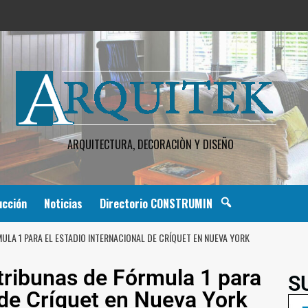
ARQUITECTURA, DECORACIÒN Y DISEÑO
ucción
Noticias
Directorio CONSTRUMIN
LA 1 PARA EL ESTADIO INTERNACIONAL DE CRÍQUET EN NUEVA YORK
 tribunas de Fórmula 1 para
S
 de Críquet en Nueva York