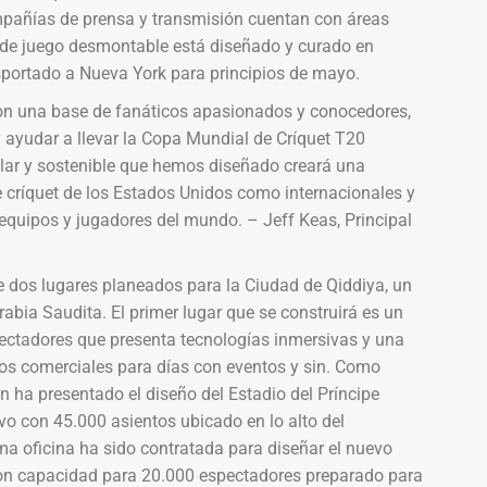
mpañías de prensa y transmisión cuentan con áreas
o de juego desmontable está diseñado y curado en
ansportado a Nueva York para principios de mayo.
con una base de fanáticos apasionados y conocedores,
 ayudar a llevar la Copa Mundial de Críquet T20
lar y sostenible que hemos diseñado creará una
e críquet de los Estados Unidos como internacionales y
s equipos y jugadores del mundo. – Jeff Keas, Principal
e dos lugares planeados para la Ciudad de Qiddiya, un
abia Saudita. El primer lugar que se construirá es un
ectadores que presenta tecnologías inmersivas y una
ios comerciales para días con eventos y sin. Como
 ha presentado el diseño del Estadio del Príncipe
 con 45.000 asientos ubicado en lo alto del
a oficina ha sido contratada para diseñar el nuevo
 con capacidad para 20.000 espectadores preparado para