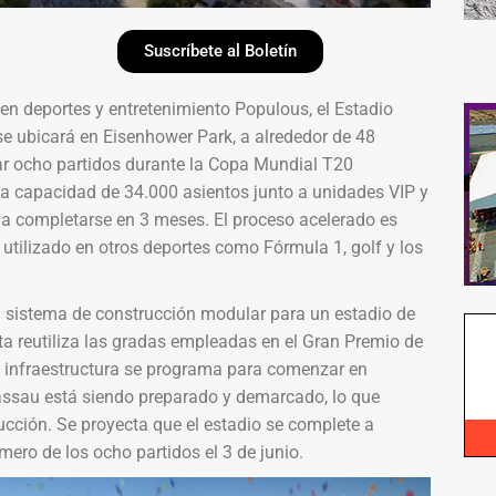
Suscríbete al Boletín
en deportes y entretenimiento Populous, el Estadio
e ubicará en Eisenhower Park, a alrededor de 48
ar ocho partidos durante la Copa Mundial T20
na capacidad de 34.000 asientos junto a unidades VIP y
da completarse en 3 meses. El proceso acelerado es
utilizado en otros deportes como Fórmula 1, golf y los
un sistema de construcción modular para un estadio de
sta reutiliza las gradas empleadas en el Gran Premio de
a infraestructura se programa para comenzar en
Nassau está siendo preparado y demarcado, lo que
ucción. Se proyecta que el estadio se complete a
mero de los ocho partidos el 3 de junio.