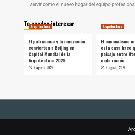
servir como el nuevo hogar del equipo profesional
Te pueden interesar
Arquitectura
Arquitectura
El patrimonio y la innovación
El minimalismo o
convierten a Beijing en
esta casa hace q
Capital Mundial de la
paisaje entre li
Arquitectura 2029
cada rincón
6 agosto, 2026
6 agosto, 2026
Arq