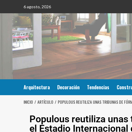
6 agosto, 2026
Arquitectura
Decoración
Tendencias
Constr
INICIO
ARTÍCULO
POPULOUS REUTILIZA UNAS TRIBUNAS DE FÓRMU
Populous reutiliza unas
el Estadio Internacional