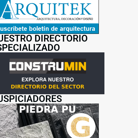
UESTRO DIRECTORIO
SPECIALIZADO
USPICIADORES