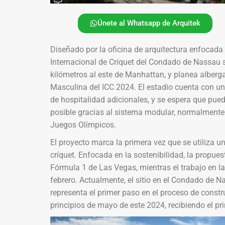
Únete al Whatsapp de Arquitek
Diseñado por la oficina de arquitectura enfocada 
Internacional de Críquet del Condado de Nassau s
kilómetros al este de Manhattan, y planea alberg
Masculina del ICC 2024. El estadio cuenta con u
de hospitalidad adicionales, y se espera que pue
posible gracias al sistema modular, normalmente 
Juegos Olímpicos.
El proyecto marca la primera vez que se utiliza 
críquet. Enfocada en la sostenibilidad, la propue
Fórmula 1 de Las Vegas, mientras el trabajo en l
febrero. Actualmente, el sitio en el Condado de 
representa el primer paso en el proceso de constr
principios de mayo de este 2024, recibiendo el pri