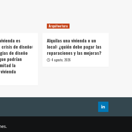
Arquitectura
vivienda es
Alquilas una vivienda o un
crisis de diseño:
local: ¿quién debe pagar las
gias de diseño
reparaciones y las mejoras?
que podrían
4 agosto, 2026
 mitad la
vivienda
mes.