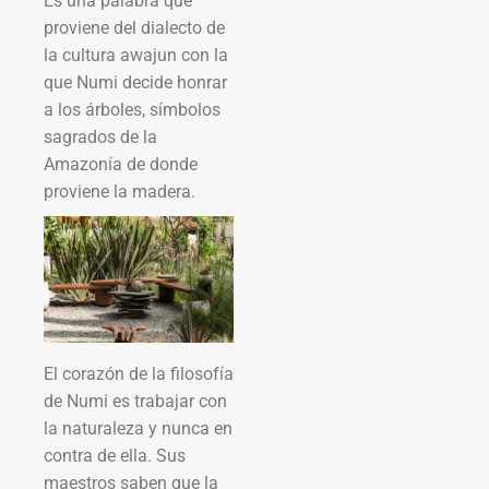
Es una palabra que
proviene del dialecto de
la cultura awajun con la
que Numi decide honrar
a los árboles, símbolos
sagrados de la
Amazonía de donde
proviene la madera.
El corazón de la filosofía
de Numi es trabajar con
la naturaleza y nunca en
contra de ella. Sus
maestros saben que la