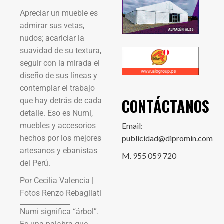
Apreciar un mueble es
admirar sus vetas,
nudos; acariciar la
suavidad de su textura,
seguir con la mirada el
diseño de sus líneas y
contemplar el trabajo
CONTÁCTANOS
que hay detrás de cada
detalle. Eso es Numi,
muebles y accesorios
Email:
hechos por los mejores
publicidad@dipromin.com
artesanos y ebanistas
M. 955 059 720
del Perú.
Por Cecilia Valencia |
Fotos Renzo Rebagliati
Numi significa “árbol”.