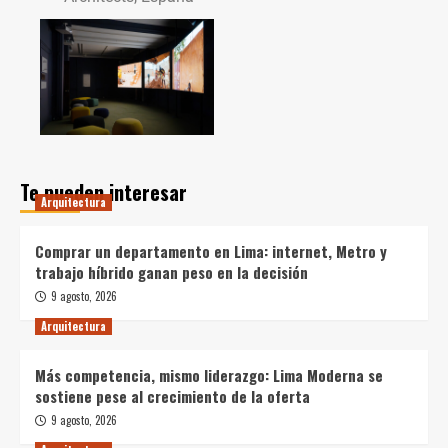
Te pueden interesar
Arquitectura
Comprar un departamento en Lima: internet, Metro y
trabajo híbrido ganan peso en la decisión
9 agosto, 2026
Arquitectura
Más competencia, mismo liderazgo: Lima Moderna se
sostiene pese al crecimiento de la oferta
9 agosto, 2026