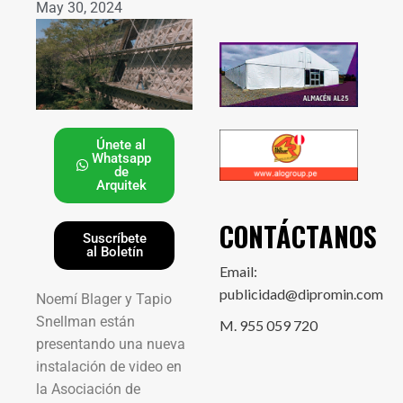
May 30, 2024
Únete al
Whatsapp
de
Arquitek
CONTÁCTANOS
Suscríbete
al Boletín
Email:
publicidad@dipromin.com
Noemí Blager y Tapio
Snellman están
M. 955 059 720
presentando una nueva
instalación de video en
la Asociación de