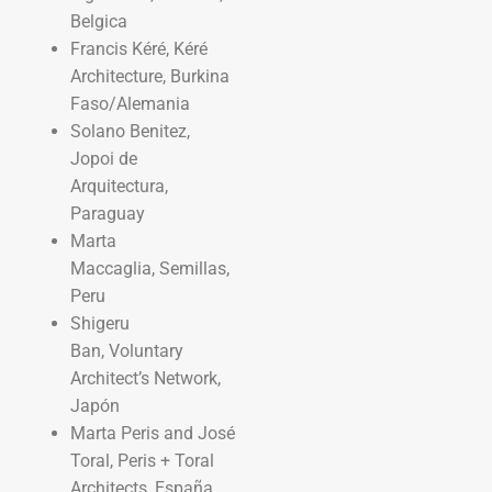
Belgica
Francis Kéré, Kéré
Architecture, Burkina
Faso/Alemania
Solano Benitez,
Jopoi de
Arquitectura,
Paraguay
Marta
Maccaglia, Semillas,
Peru
Shigeru
Ban, Voluntary
Architect’s Network,
Japón
Marta Peris and José
Toral, Peris + Toral
Architects, España