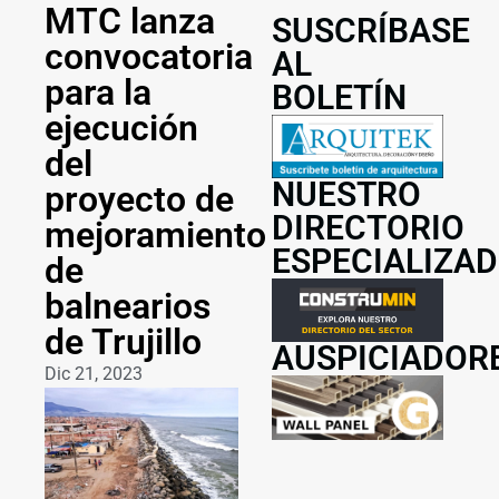
MTC lanza
SUSCRÍBASE
convocatoria
AL
para la
BOLETÍN
ejecución
del
NUESTRO
proyecto de
DIRECTORIO
mejoramiento
ESPECIALIZA
de
balnearios
de Trujillo
AUSPICIADOR
Dic 21, 2023