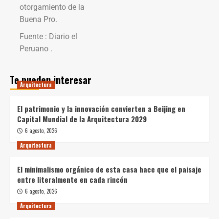
otorgamiento de la
Buena Pro.
Fuente : Diario el
Peruano .
Te pueden interesar
Arquitectura
El patrimonio y la innovación convierten a Beijing en
Capital Mundial de la Arquitectura 2029
6 agosto, 2026
Arquitectura
El minimalismo orgánico de esta casa hace que el paisaje
entre literalmente en cada rincón
6 agosto, 2026
Arquitectura