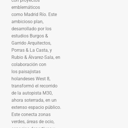
con proyectos
emblemáticos
como Madrid Río. Este
ambicioso plan,
desarrollado por los
estudios Burgos &
Garrido Arquitectos,
Porras & La Casta, y
Rubio & Álvarez-Sala, en
colaboración con
los paisajistas
holandeses West 8,
transformó el recorrido
de la autopista M30,
ahora soterrada, en un
extenso espacio público.
Este conecta zonas
verdes, áreas de ocio,