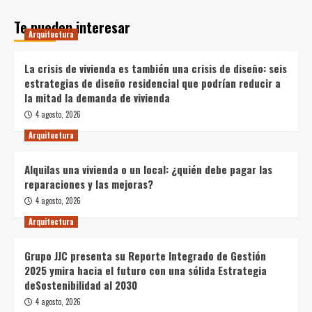
Te pueden interesar
Arquitectura
La crisis de vivienda es también una crisis de diseño: seis
estrategias de diseño residencial que podrían reducir a
la mitad la demanda de vivienda
4 agosto, 2026
Arquitectura
Alquilas una vivienda o un local: ¿quién debe pagar las
reparaciones y las mejoras?
4 agosto, 2026
Arquitectura
Grupo JJC presenta su Reporte Integrado de Gestión
2025 ymira hacia el futuro con una sólida Estrategia
deSostenibilidad al 2030
4 agosto, 2026