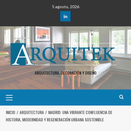
5 agosto, 2026
ARQUITECTURA, DECORACIÒN Y DISEÑO
INICIO
ARQUITECTURA
MADRID: UNA VIBRANTE CONFLUENCIA DE
HISTORIA, MODERNIDAD Y REGENERACIÓN URBANA SOSTENIBLE