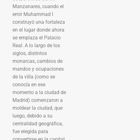
Manzanares, cuando el
emir Muhammad I
construyó una fortaleza
en el lugar donde ahora
se emplaza el Palacio
Real. A lo largo de los
siglos, distintos
monarcas, cambios de
mandos y ocupaciones
de la villa (como se
conocía en ese
momento a la ciudad de
Madrid) comenzaron a
moldear la ciudad, que
luego, debido a su
centralidad geográfica,
fue elegida para
convertirse en la capital