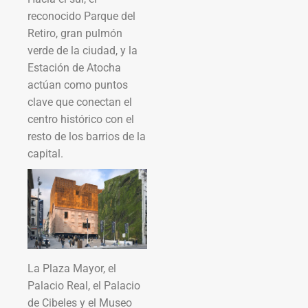
reconocido Parque del
Retiro, gran pulmón
verde de la ciudad, y la
Estación de Atocha
actúan como puntos
clave que conectan el
centro histórico con el
resto de los barrios de la
capital.
La Plaza Mayor, el
Palacio Real, el Palacio
de Cibeles y el Museo