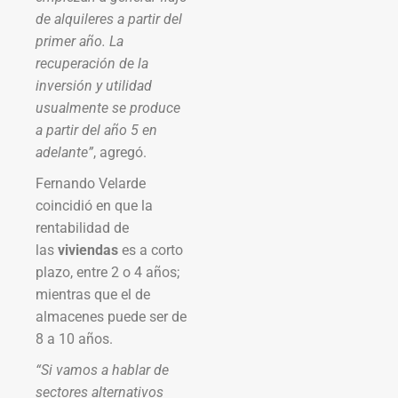
de alquileres a partir del
primer año. La
recuperación de la
inversión y utilidad
usualmente se produce
a partir del año 5 en
adelante”
, agregó.
Fernando Velarde
coincidió en que la
rentabilidad de
las
viviendas
es a corto
plazo, entre 2 o 4 años;
mientras que el de
almacenes puede ser de
8 a 10 años.
“Si vamos a hablar de
sectores alternativos