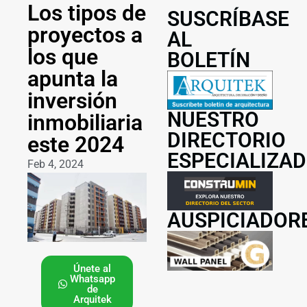
Los tipos de
SUSCRÍBASE
proyectos a
AL
los que
BOLETÍN
apunta la
inversión
NUESTRO
inmobiliaria
DIRECTORIO
este 2024
ESPECIALIZA
Feb 4, 2024
AUSPICIADOR
Únete al
Whatsapp
de
Arquitek