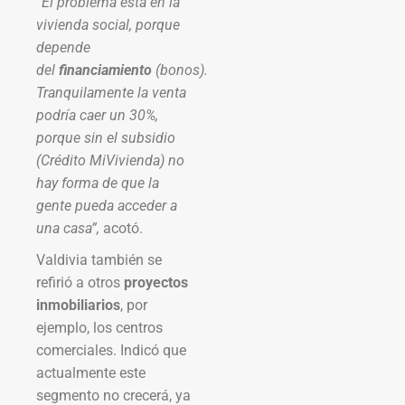
“El problema está en la
vivienda social, porque
depende
del
financiamiento
(bonos).
Tranquilamente la venta
podría caer un 30%,
porque sin el subsidio
(Crédito MiVivienda) no
hay forma de que la
gente pueda acceder a
una casa”,
acotó.
Valdivia también se
refirió a otros
proyectos
inmobiliarios
, por
ejemplo, los centros
comerciales. Indicó que
actualmente este
segmento no crecerá, ya