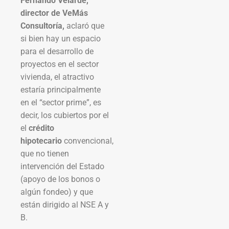
Fernando Velarde,
director de VeMás
Consultoría,
aclaró que
si bien hay un espacio
para el desarrollo de
proyectos en el sector
vivienda, el atractivo
estaría principalmente
en el “sector prime”, es
decir, los cubiertos por el
el
crédito
hipotecario
convencional,
que no tienen
intervención del Estado
(apoyo de los bonos o
algún fondeo) y que
están dirigido al NSE A y
B.