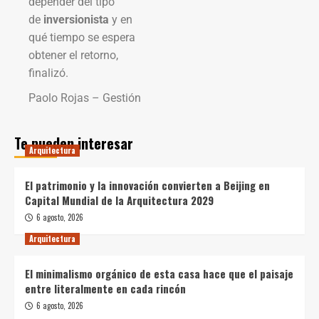
depender del tipo
de
inversionista
y en
qué tiempo se espera
obtener el retorno,
finalizó.
Paolo Rojas – Gestión
Te pueden interesar
Arquitectura
El patrimonio y la innovación convierten a Beijing en
Capital Mundial de la Arquitectura 2029
6 agosto, 2026
Arquitectura
El minimalismo orgánico de esta casa hace que el paisaje
entre literalmente en cada rincón
6 agosto, 2026