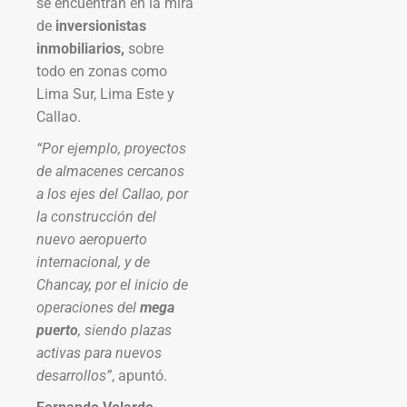
se encuentran en la mira
de
inversionistas
inmobiliarios,
sobre
todo en zonas como
Lima Sur, Lima Este y
Callao.
“Por ejemplo, proyectos
de almacenes cercanos
a los ejes del Callao, por
la construcción del
nuevo aeropuerto
internacional, y de
Chancay, por el inicio de
operaciones del
mega
puerto
, siendo plazas
activas para nuevos
desarrollos”
, apuntó.