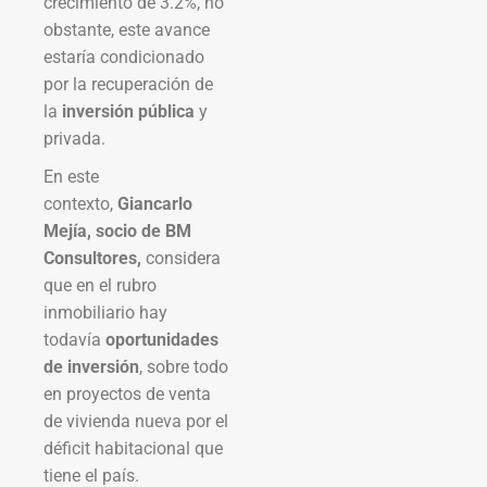
crecimiento de 3.2%, no
obstante, este avance
estaría condicionado
por la recuperación de
la
inversión pública
y
privada.
En este
contexto,
Giancarlo
Mejía, socio de BM
Consultores,
considera
que en el rubro
inmobiliario hay
todavía
oportunidades
de inversión
, sobre todo
en proyectos de venta
de vivienda nueva por el
déficit habitacional que
tiene el país.