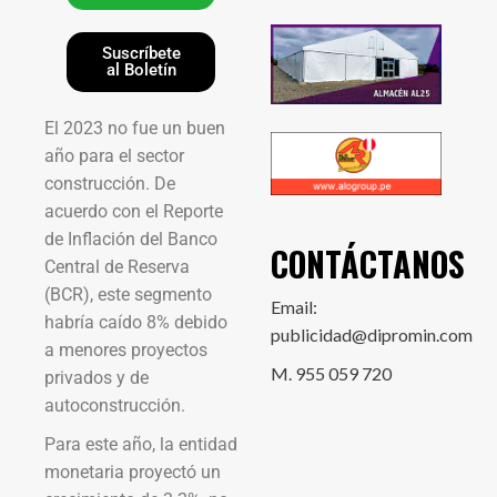
Suscríbete
al Boletín
El 2023 no fue un buen
año para el sector
construcción. De
acuerdo con el Reporte
de Inflación del Banco
CONTÁCTANOS
Central de Reserva
(BCR), este segmento
Email:
habría caído 8% debido
publicidad@dipromin.com
a menores proyectos
M. 955 059 720
privados y de
autoconstrucción.
Para este año, la entidad
monetaria proyectó un