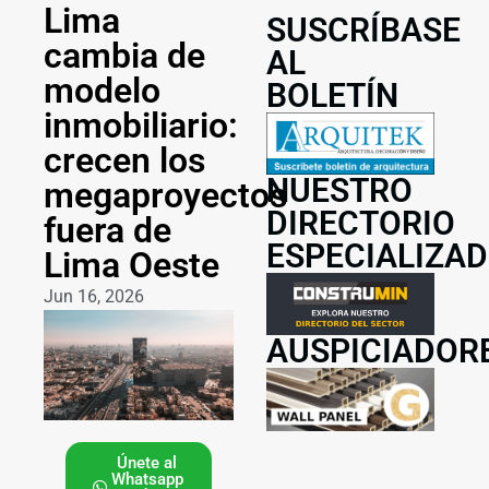
Lima
SUSCRÍBASE
cambia de
AL
modelo
BOLETÍN
inmobiliario:
crecen los
NUESTRO
megaproyectos
DIRECTORIO
fuera de
ESPECIALIZA
Lima Oeste
Jun 16, 2026
AUSPICIADOR
Únete al
Whatsapp