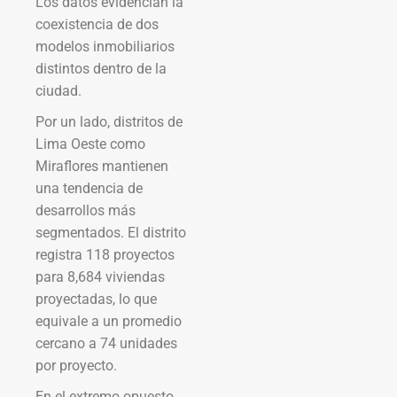
Los datos evidencian la
coexistencia de dos
modelos inmobiliarios
distintos dentro de la
ciudad.
Por un lado, distritos de
Lima Oeste como
Miraflores mantienen
una tendencia de
desarrollos más
segmentados. El distrito
registra 118 proyectos
para 8,684 viviendas
proyectadas, lo que
equivale a un promedio
cercano a 74 unidades
por proyecto.
En el extremo opuesto