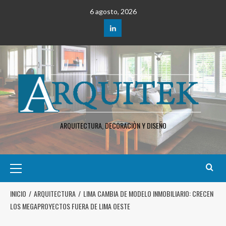
6 agosto, 2026
ARQUITECTURA, DECORACIÒN Y DISEÑO
INICIO
ARQUITECTURA
LIMA CAMBIA DE MODELO INMOBILIARIO: CRECEN
LOS MEGAPROYECTOS FUERA DE LIMA OESTE