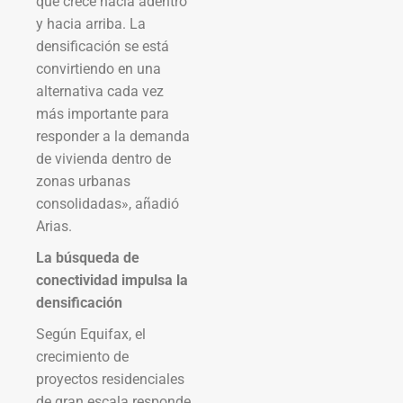
que crece hacia adentro
y hacia arriba. La
densificación se está
convirtiendo en una
alternativa cada vez
más importante para
responder a la demanda
de vivienda dentro de
zonas urbanas
consolidadas», añadió
Arias.
La búsqueda de
conectividad impulsa la
densificación
Según Equifax, el
crecimiento de
proyectos residenciales
de gran escala responde