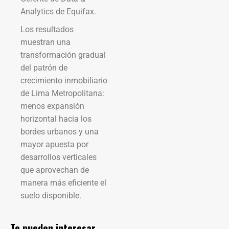
Analytics de Equifax.
Los resultados
muestran una
transformación gradual
del patrón de
crecimiento inmobiliario
de Lima Metropolitana:
menos expansión
horizontal hacia los
bordes urbanos y una
mayor apuesta por
desarrollos verticales
que aprovechan de
manera más eficiente el
suelo disponible.
Te pueden interesar