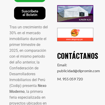
Suscríbete
al Boletín
Tras un crecimiento del
30% en el mercado
inmobiliario durante el
primer trimestre de
2025, en comparación
CONTÁCTANOS
con el mismo periodo
del año anterior, la
Email:
Confederación de
publicidad@dipromin.com
Desarrolladores
M. 955 059 720
Inmobiliarios del Perú
(Codip) presenta
Nexo
Moderno
, la primera
feria especializada en
proyectos ubicados en