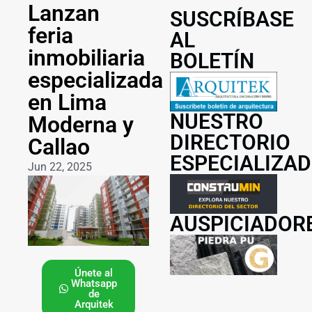
Lanzan
SUSCRÍBASE
feria
AL
inmobiliaria
BOLETÍN
especializada
en Lima
NUESTRO
Moderna y
DIRECTORIO
Callao
ESPECIALIZA
Jun 22, 2025
AUSPICIADOR
Únete al
Whatsapp
de
Arquitek