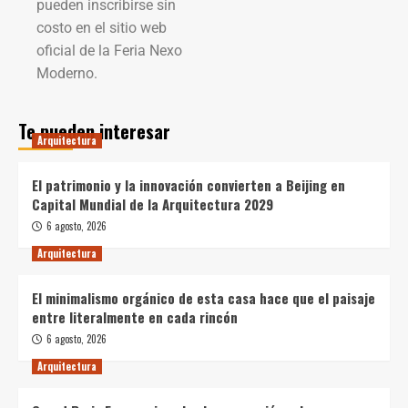
pueden inscribirse sin
costo en el sitio web
oficial de la Feria Nexo
Moderno.
Te pueden interesar
Arquitectura
El patrimonio y la innovación convierten a Beijing en
Capital Mundial de la Arquitectura 2029
6 agosto, 2026
Arquitectura
El minimalismo orgánico de esta casa hace que el paisaje
entre literalmente en cada rincón
6 agosto, 2026
Arquitectura