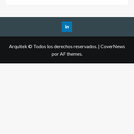
Arquitek © Todos los derechos reservados.
|
CoverNews
por AF themes.