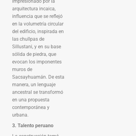
impresionado por la
arquitectura incaica,
influencia que se reflejó
en la volumetría circular
del edificio, inspirada en
las chullpas de
Sillustani, y en su base
sólida de piedra, que
evocan los imponentes
muros de
Sacsayhuamán. De esta
manera, un lenguaje
ancestral se transformó
en una propuesta
contemporánea y
urbana.
3. Talento peruano