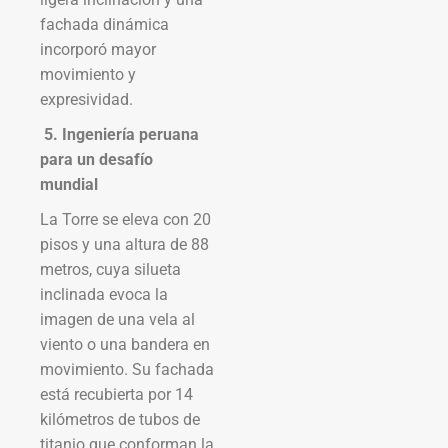
fachada dinámica
incorporó mayor
movimiento y
expresividad.
5. Ingeniería peruana
para un desafío
mundial
La Torre se eleva con 20
pisos y una altura de 88
metros, cuya silueta
inclinada evoca la
imagen de una vela al
viento o una bandera en
movimiento. Su fachada
está recubierta por 14
kilómetros de tubos de
titanio que conforman la