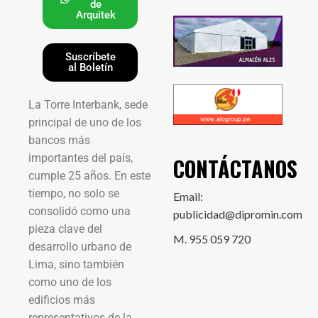
de
Arquitek
Suscríbete
al Boletín
La Torre Interbank, sede
principal de uno de los
bancos más
importantes del país,
CONTÁCTANOS
cumple 25 años. En este
tiempo, no solo se
Email:
consolidó como una
publicidad@dipromin.com
pieza clave del
M. 955 059 720
desarrollo urbano de
Lima, sino también
como uno de los
edificios más
representativos de la