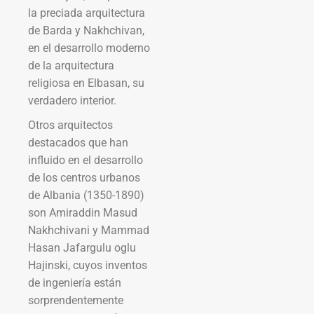
la preciada arquitectura
de Barda y Nakhchivan,
en el desarrollo moderno
de la arquitectura
religiosa en Elbasan, su
verdadero interior.
Otros arquitectos
destacados que han
influido en el desarrollo
de los centros urbanos
de Albania (1350-1890)
son Amiraddin Masud
Nakhchivani y Mammad
Hasan Jafargulu oglu
Hajinski, cuyos inventos
de ingeniería están
sorprendentemente