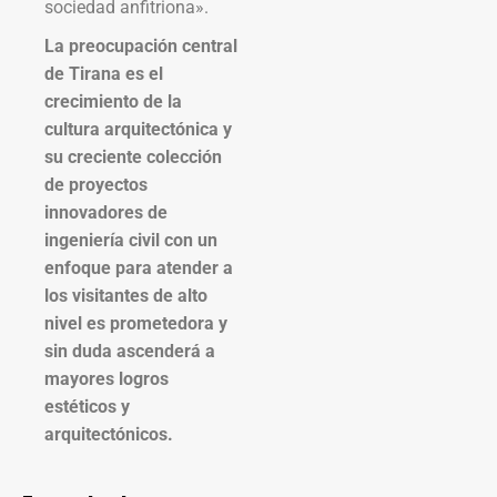
sociedad anfitriona».
La preocupación central
de Tirana es el
crecimiento de la
cultura arquitectónica y
su creciente colección
de proyectos
innovadores de
ingeniería civil con un
enfoque para atender a
los visitantes de alto
nivel es prometedora y
sin duda ascenderá a
mayores logros
estéticos y
arquitectónicos.