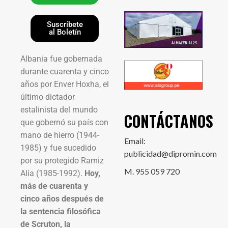
Suscríbete
al Boletín
Albania fue gobernada
durante cuarenta y cinco
años por Enver Hoxha, el
último dictador
estalinista del mundo
CONTÁCTANOS
que gobernó su país con
mano de hierro (1944-
Email:
1985) y fue sucedido
publicidad@dipromin.com
por su protegido Ramiz
M. 955 059 720
Alia (1985-1992).
Hoy,
más de cuarenta y
cinco años después de
la sentencia filosófica
de Scruton, la