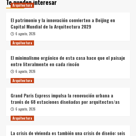
Te pueden interesar
Arquitectura
El patrimonio y la innovación convierten a Beijing en
Capital Mundial de la Arquitectura 2029
6 agosto, 2026
Arquitectura
El minimalismo orgánico de esta casa hace que el paisaje
entre literalmente en cada rincón
6 agosto, 2026
Arquitectura
Grand Paris Express impulsa la renovación urbana a
través de 68 estaciones diseñadas por arquitectos/as
6 agosto, 2026
Arquitectura
La crisis de vivienda es también una crisis de diseño: seis