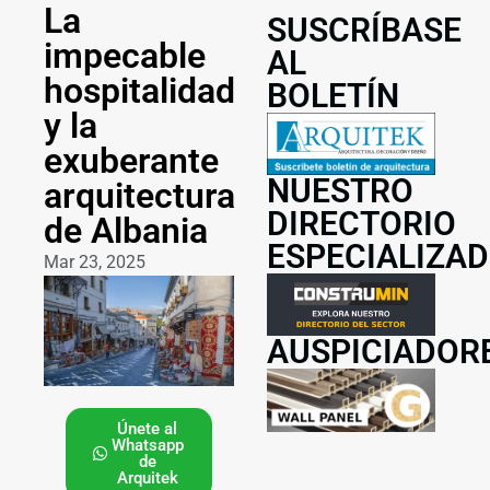
La
SUSCRÍBASE
impecable
AL
hospitalidad
BOLETÍN
y la
exuberante
NUESTRO
arquitectura
DIRECTORIO
de Albania
ESPECIALIZA
Mar 23, 2025
AUSPICIADOR
Únete al
Whatsapp
de
Arquitek