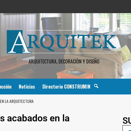
ARQUITECTURA, DECORACIÒN Y DISEÑO
ucción
Noticias
Directorio CONSTRUMIN
 EN LA ARQUITECTURA
os acabados en la
S