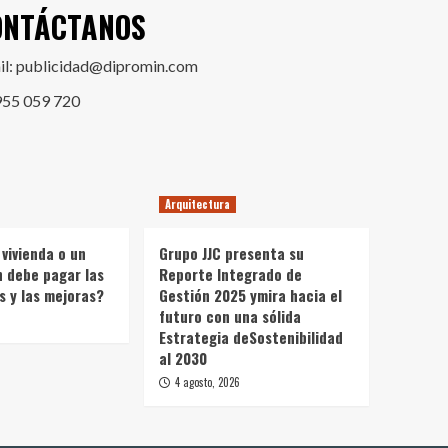
ONTÁCTANOS
il: publicidad@dipromin.com
955 059 720
Arquitectura
 vivienda o un
Grupo JJC presenta su
n debe pagar las
Reporte Integrado de
s y las mejoras?
Gestión 2025 ymira hacia el
futuro con una sólida
Estrategia deSostenibilidad
al 2030
4 agosto, 2026