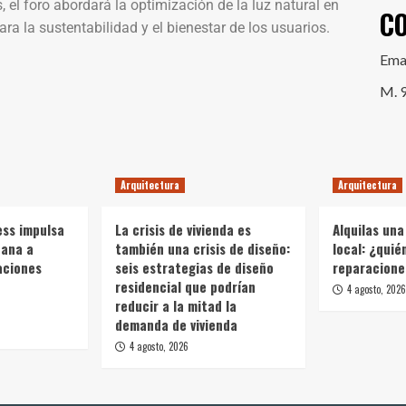
 el foro abordará la optimización de la luz natural en
C
ra la sustentabilidad y el bienestar de los usuarios.
Ema
M. 
Arquitectura
Arquitectura
ess impulsa
La crisis de vivienda es
Alquilas una
bana a
también una crisis de diseño:
local: ¿quié
aciones
seis estrategias de diseño
reparacione
residencial que podrían
4 agosto, 2026
reducir a la mitad la
demanda de vivienda
4 agosto, 2026