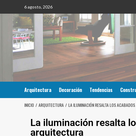
6 agosto, 2026
Arquitectura
Decoración
Tendencias
Constr
INICIO
ARQUITECTURA
LA ILUMINACIÓN RESALTA LOS ACABADOS
La iluminación resalta l
arquitectura