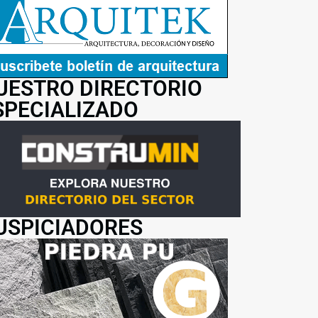
UESTRO DIRECTORIO
SPECIALIZADO
USPICIADORES