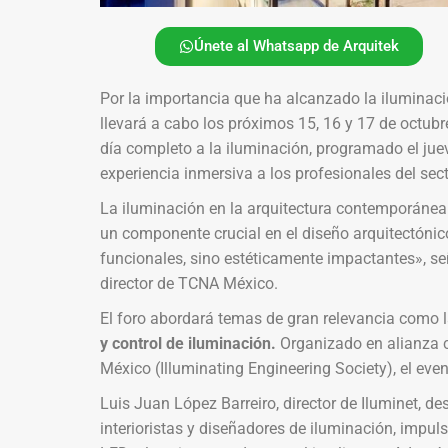
Únete al Whatsapp de Arquitek
Por la importancia que ha alcanzado la iluminació
llevará a cabo los próximos 15, 16 y 17 de octubr
día completo a la iluminación, programado el juev
experiencia inmersiva a los profesionales del sect
La iluminación en la arquitectura contemporánea
un componente crucial en el diseño arquitectónic
funcionales, sino estéticamente impactantes», s
director de TCNA México.
El foro abordará temas de gran relevancia como 
y control de iluminación.
Organizado en alianza c
México (Illuminating Engineering Society), el eve
Luis Juan López Barreiro, director de Iluminet, des
interioristas y diseñadores de iluminación, impu