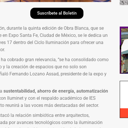
Suscríbete al Boletín
n, durante la quinta edición de Obra Blanca, que se
e en Expo Santa Fe, Ciudad de México, se le dedica un
es 17 dentro del Ciclo Iluminación para ofrecer una
or.
 ha cobrado gran relevancia, “se ha consolidado como
o y la creación de espacios que no solo son
eñaló Fernando Lozano Assad, presidente de la expo y
la
sustentabilidad, ahorro de energía, automatización
on Iluminet y con el respaldo académico de IES
nto reunirá a las voces más destacadas del sector.
tacó la relación simbiótica entre arquitectos,
lsada por avances tecnológicos como la iluminación