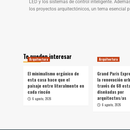
LED y los sistemas de control inteligente. Además,
los proyectos arquitectónicos, un tema esencial pa
Te pueden interesar
Arquitectura
Arquitectura
El minimalismo orgánico de
Grand Paris Expr
esta casa hace que el
la renovación ur
paisaje entre literalmente en
través de 68 est
cada rincón
diseñadas por
arquitectos/as
6 agosto, 2026
6 agosto, 2026