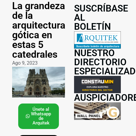
La grandeza
SUSCRÍBASE
de la
AL
arquitectura
BOLETÍN
gótica en
estas 5
NUESTRO
catedrales
DIRECTORIO
Ago 9, 2023
ESPECIALIZA
AUSPICIADOR
Únete al
Whatsapp
de
Arquitek