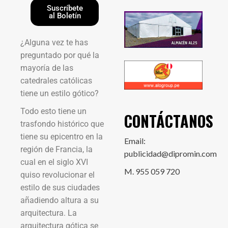
Suscríbete
al Boletín
¿Alguna vez te has
preguntado por qué la
mayoría de las
catedrales católicas
tiene un estilo gótico?
Todo esto tiene un
CONTÁCTANOS
trasfondo histórico que
tiene su epicentro en la
Email:
región de Francia, la
publicidad@dipromin.com
cual en el siglo XVI
M. 955 059 720
quiso revolucionar el
estilo de sus ciudades
añadiendo altura a su
arquitectura. La
arquitectura gótica se