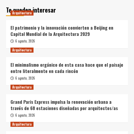
Te pueden interesar
Arquitectura
El patrimonio y la innovación convierten a Beijing en
Capital Mundial de la Arquitectura 2029
6 agosto, 2026
Arquitectura
El minimalismo orgánico de esta casa hace que el paisaje
entre literalmente en cada rincón
6 agosto, 2026
Arquitectura
Grand Paris Express impulsa la renovación urbana a
través de 68 estaciones diseñadas por arquitectos/as
6 agosto, 2026
Arquitectura