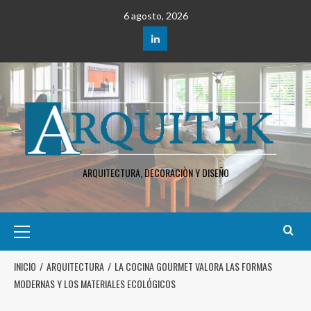
6 agosto, 2026
ARQUITECTURA, DECORACIÒN Y DISEÑO
INICIO
ARQUITECTURA
LA COCINA GOURMET VALORA LAS FORMAS
MODERNAS Y LOS MATERIALES ECOLÓGICOS