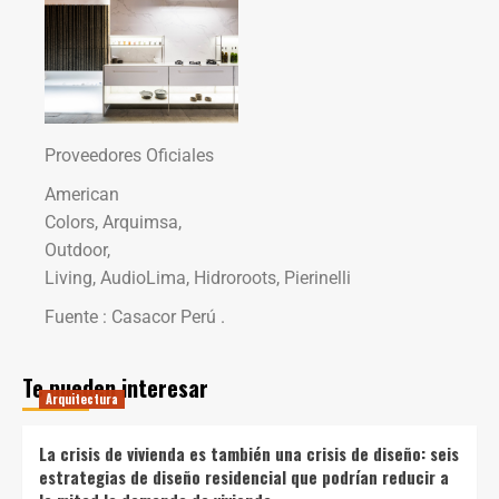
Proveedores Oficiales
American
Colors, Arquimsa,
Outdoor,
Living, AudioLima, Hidroroots, Pierinelli
Fuente : Casacor Perú .
Te pueden interesar
Arquitectura
La crisis de vivienda es también una crisis de diseño: seis
estrategias de diseño residencial que podrían reducir a