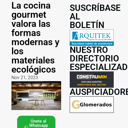
La cocina
SUSCRÍBASE
gourmet
AL
valora las
BOLETÍN
formas
modernas y
NUESTRO
los
DIRECTORIO
materiales
ESPECIALIZA
ecológicos
Nov 21, 2023
AUSPICIADOR
Únete al
Whatsapp