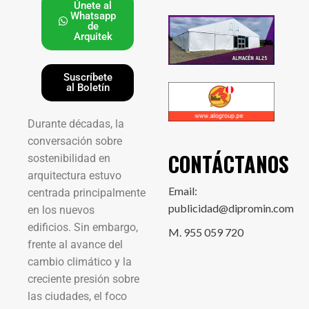
Únete al
Whatsapp
de
Arquitek
Suscríbete
al Boletín
Durante décadas, la
conversación sobre
CONTÁCTANOS
sostenibilidad en
arquitectura estuvo
Email:
centrada principalmente
publicidad@dipromin.com
en los nuevos
edificios. Sin embargo,
M. 955 059 720
frente al avance del
cambio climático y la
creciente presión sobre
las ciudades, el foco