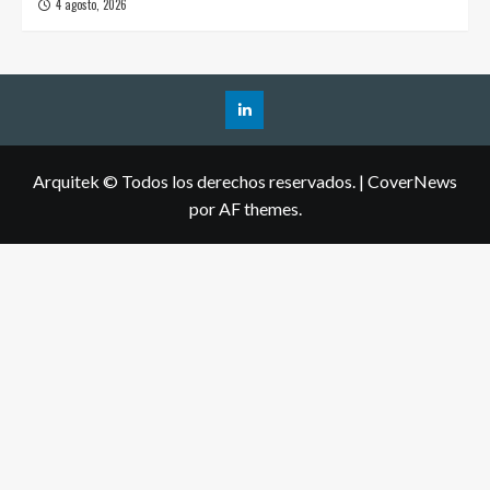
4 agosto, 2026
Arquitek © Todos los derechos reservados.
|
CoverNews
por AF themes.