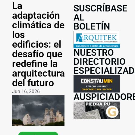
La
SUSCRÍBASE
adaptación
AL
climática de
BOLETÍN
los
edificios: el
NUESTRO
desafío que
DIRECTORIO
redefine la
ESPECIALIZA
arquitectura
del futuro
Jun 16, 2026
AUSPICIADOR