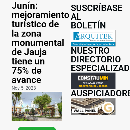
Junín:
SUSCRÍBASE
mejoramiento
AL
turístico de
BOLETÍN
la zona
monumental
NUESTRO
de Jauja
DIRECTORIO
tiene un
ESPECIALIZA
75% de
avance
Nov 5, 2023
AUSPICIADOR