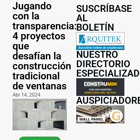
Jugando
SUSCRÍBASE
con la
AL
transparencia:
BOLETÍN
4 proyectos
que
NUESTRO
desafían la
DIRECTORIO
construcción
ESPECIALIZA
tradicional
de ventanas
Abr 14, 2024
AUSPICIADOR