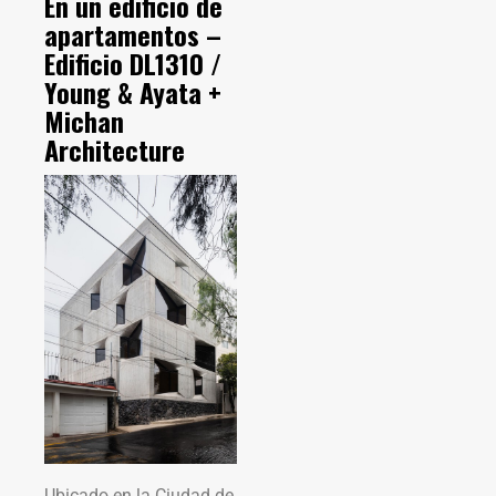
En un edificio de
apartamentos –
Edificio DL1310 /
Young & Ayata +
Michan
Architecture
Ubicado en la Ciudad de