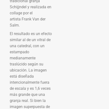
tradicional granja
Schijjndel y realizada en
collage por el
artista Frank Van der
Salm.
El resultado es un efecto
similar al de un vitral de
una catedral, con un
estampado
medianamente
traslúcido según su
ubicación. La imagen
está diseñada
intencionalmente fuera
de escala y es 1,6 veces
más grande que una
granja real. Si bien la
imagen superpuesta de