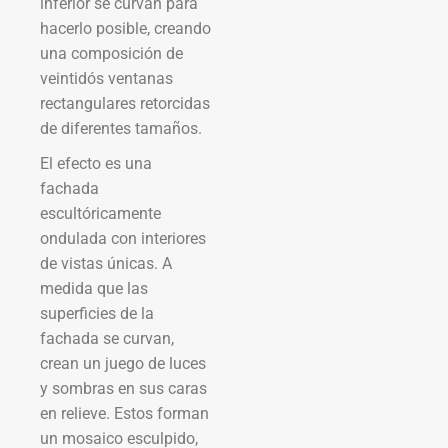
inferior se curvan para
hacerlo posible, creando
una composición de
veintidós ventanas
rectangulares retorcidas
de diferentes tamaños.
El efecto es una
fachada
escultóricamente
ondulada con interiores
de vistas únicas. A
medida que las
superficies de la
fachada se curvan,
crean un juego de luces
y sombras en sus caras
en relieve. Estos forman
un mosaico esculpido,