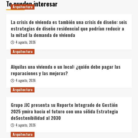
Te pueden interesar
Arquitectura
La crisis de vivienda es también una crisis de diseño: seis
estrategias de diseño residencial que podrían reducir a
la mitad la demanda de vivienda
4 agosto, 2026
Arquitectura
Alquilas una vivienda o un local: ¿quién debe pagar las
reparaciones y las mejoras?
4 agosto, 2026
Arquitectura
Grupo JJC presenta su Reporte Integrado de Gestión
2025 ymira hacia el futuro con una sólida Estrategia
deSostenibilidad al 2030
4 agosto, 2026
Arquitectura