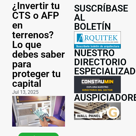
¿Invertir tu
SUSCRÍBASE
CTS o AFP
AL
en
BOLETÍN
terrenos?
Lo que
NUESTRO
debes saber
DIRECTORIO
para
ESPECIALIZA
proteger tu
capital
Jul 13, 2025
AUSPICIADOR