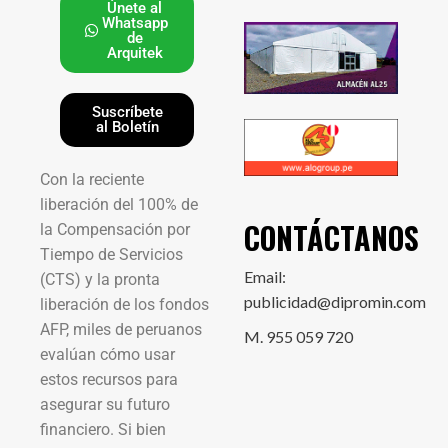
Únete al
Whatsapp
de
Arquitek
Suscríbete
al Boletín
Con la reciente
liberación del 100% de
CONTÁCTANOS
la Compensación por
Tiempo de Servicios
Email:
(CTS) y la pronta
publicidad@dipromin.com
liberación de los fondos
AFP, miles de peruanos
M. 955 059 720
evalúan cómo usar
estos recursos para
asegurar su futuro
financiero. Si bien