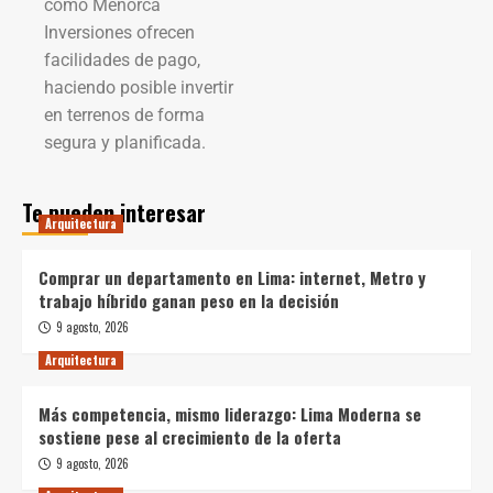
como Menorca
Inversiones ofrecen
facilidades de pago,
haciendo posible invertir
en terrenos de forma
segura y planificada.
Te pueden interesar
Arquitectura
Comprar un departamento en Lima: internet, Metro y
trabajo híbrido ganan peso en la decisión
9 agosto, 2026
Arquitectura
Más competencia, mismo liderazgo: Lima Moderna se
sostiene pese al crecimiento de la oferta
9 agosto, 2026