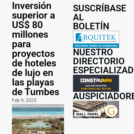
Inversión
SUSCRÍBASE
superior a
AL
US$ 80
BOLETÍN
millones
para
NUESTRO
proyectos
DIRECTORIO
de hoteles
ESPECIALIZA
de lujo en
las playas
de Tumbes
AUSPICIADOR
Feb 9, 2025