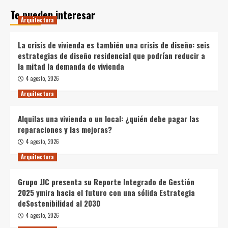
Te pueden interesar
Arquitectura
La crisis de vivienda es también una crisis de diseño: seis
estrategias de diseño residencial que podrían reducir a
la mitad la demanda de vivienda
4 agosto, 2026
Arquitectura
Alquilas una vivienda o un local: ¿quién debe pagar las
reparaciones y las mejoras?
4 agosto, 2026
Arquitectura
Grupo JJC presenta su Reporte Integrado de Gestión
2025 ymira hacia el futuro con una sólida Estrategia
deSostenibilidad al 2030
4 agosto, 2026