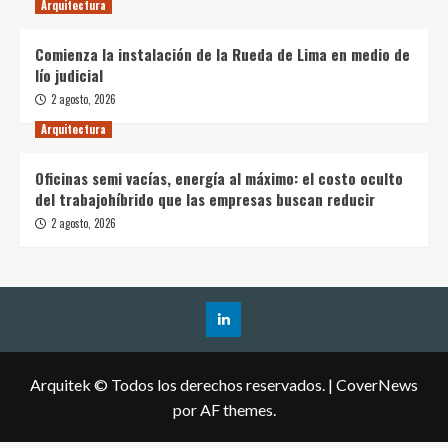
Arquitectura
Comienza la instalación de la Rueda de Lima en medio de
lío judicial
2 agosto, 2026
Arquitectura
Oficinas semi vacías, energía al máximo: el costo oculto
del trabajohíbrido que las empresas buscan reducir
2 agosto, 2026
Arquitek © Todos los derechos reservados.
|
CoverNews
por AF themes.