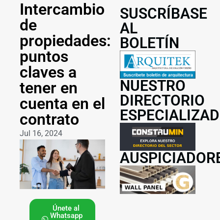
Intercambio
SUSCRÍBASE
de
AL
propiedades:
BOLETÍN
puntos
claves a
NUESTRO
tener en
DIRECTORIO
cuenta en el
ESPECIALIZA
contrato
Jul 16, 2024
AUSPICIADOR
Únete al
Whatsapp