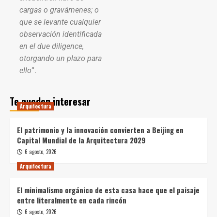
cargas o gravámenes; o
que se levante cualquier
observación identificada
en el due diligence,
otorgando un plazo para
ello
”.
Te pueden interesar
Arquitectura
El patrimonio y la innovación convierten a Beijing en
Capital Mundial de la Arquitectura 2029
6 agosto, 2026
Arquitectura
El minimalismo orgánico de esta casa hace que el paisaje
entre literalmente en cada rincón
6 agosto, 2026