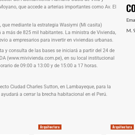
C
 Moyano, que accede a arterias importantes como Av. El
Ema
s, que mediante la estrategia Wasiymi (Mi casita)
M. 
rá a más de 825 mil habitantes. La ministra de Vivienda,
evio a empresarios para invertir en viviendas urbanas.
a y consulta de las bases se iniciará a partir del 24 de
A (www.mivivienda.com.pe), en su local institucional
rario de 09:00 a 13:00 y de 15:00 a 17 horas.
yecto Ciudad Charles Sutton, en Lambayeque, para la
ayudará a cerrar la brecha habitacional en el Perú.
Arquitectura
Arquitectura