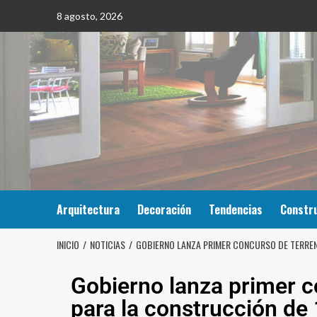
8 agosto, 2026
Arquitectura
Decoración
Tendencias
Constr
INICIO
NOTICIAS
GOBIERNO LANZA PRIMER CONCURSO DE TERRENO
Gobierno lanza primer c
para la construcción de 