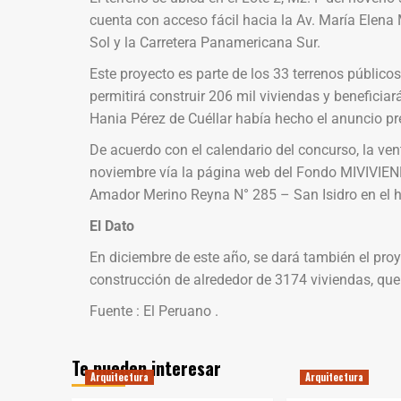
cuenta con acceso fácil hacia la Av. María Elena
Sol y la Carretera Panamericana Sur.
Este proyecto es parte de los 33 terrenos público
permitirá construir 206 mil viviendas y beneficia
Hania Pérez de Cuéllar había hecho el anuncio pr
De acuerdo con el calendario del concurso, la vent
noviembre vía la página web del Fondo MIVIVIEND
Amador Merino Reyna N° 285 – San Isidro en el ho
El Dato
En diciembre de este año, se dará también el pro
construcción de alrededor de 3174 viviendas, que 
Fuente : El Peruano .
Te pueden interesar
Arquitectura
Arquitectura