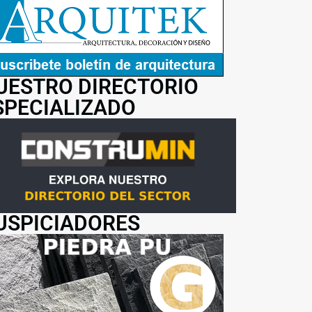
UESTRO DIRECTORIO
SPECIALIZADO
USPICIADORES