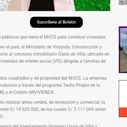
Suscríbete al Boletín
s públicos que tiene el MVCS para construir viviendas.
en el país, el Ministerio de Vivienda, Construcción y
ia al concurso inmobiliario Oasis de Villa, ubicado en
 viviendas de interés social (VIS) dirigida a familias de
metros cuadrados y de propiedad del MVCS. La empresa
roductos a través del programa Techo Propio en la
) y el Crédito MIVIVIENDA.
to realizar áreas verdes, de recreación y comercial; lo
ente S/ 14 620 000, de los cuales S/ 5 111 000 serán
S.
o sector del Asentamiento Humano Oasis de Villa y