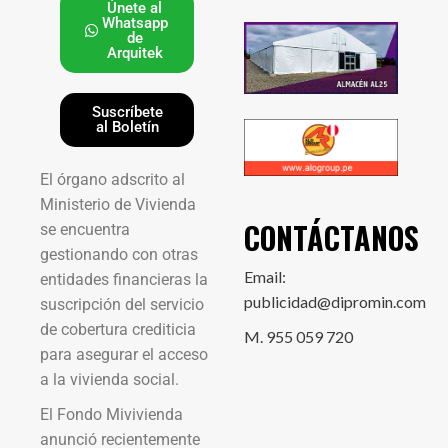
Únete al
Whatsapp
de
Arquitek
Suscríbete
al Boletín
El órgano adscrito al
Ministerio de Vivienda
CONTÁCTANOS
se encuentra
gestionando con otras
Email:
entidades financieras la
publicidad@dipromin.com
suscripción del servicio
de cobertura crediticia
M. 955 059 720
para asegurar el acceso
a la vivienda social.
El Fondo Mivivienda
anunció recientemente