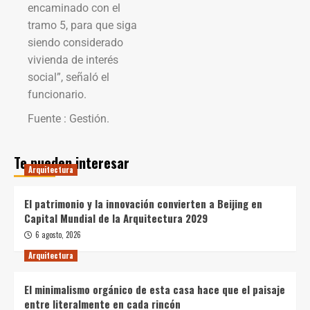
encaminado con el
tramo 5, para que siga
siendo considerado
vivienda de interés
social”, señaló el
funcionario.
Fuente : Gestión.
Te pueden interesar
Arquitectura
El patrimonio y la innovación convierten a Beijing en
Capital Mundial de la Arquitectura 2029
6 agosto, 2026
Arquitectura
El minimalismo orgánico de esta casa hace que el paisaje
entre literalmente en cada rincón