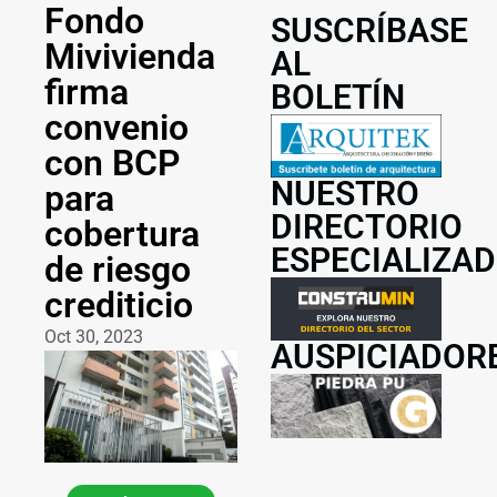
Fondo
SUSCRÍBASE
Mivivienda
AL
firma
BOLETÍN
convenio
con BCP
NUESTRO
para
DIRECTORIO
cobertura
ESPECIALIZA
de riesgo
crediticio
Oct 30, 2023
AUSPICIADOR