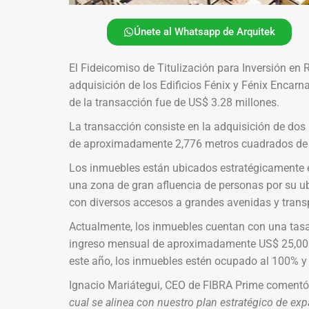
Únete al Whatsapp de Arquitek
El Fideicomiso de Titulización para Inversión en 
adquisición de los Edificios Fénix y Fénix Encarna
de la transacción fue de US$ 3.28 millones.
La transacción consiste en la adquisición de dos
de aproximadamente 2,776 metros cuadrados de á
Los inmuebles están ubicados estratégicamente en
una zona de gran afluencia de personas por su ub
con diversos accesos a grandes avenidas y transp
Actualmente, los inmuebles cuentan con una tas
ingreso mensual de aproximadamente US$ 25,000 m
este año, los inmuebles estén ocupado al 100% 
Ignacio Mariátegui, CEO de FIBRA Prime comentó
cual se alinea con nuestro plan estratégico de expa