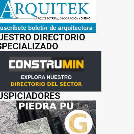
UESTRO DIRECTORIO
SPECIALIZADO
USPICIADORES