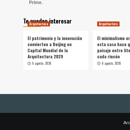
Prime.
Te pueden interesar
Arquitectura
Arquitectura
El patrimonio y la innovación
El minimalismo o
convierten a Beijing en
esta casa hace q
Capital Mundial de la
paisaje entre li
Arquitectura 2029
cada rincón
6 agosto, 2026
6 agosto, 2026
Arq