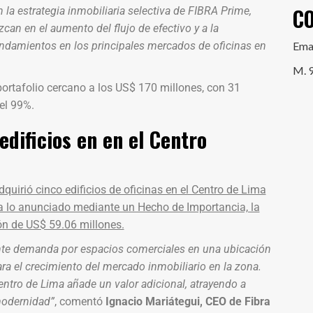
C
la estrategia inmobiliaria selectiva de FIBRA Prime,
can en el aumento del flujo de efectivo y a la
rendamientos en los principales mercados de oficinas en
Ema
M. 
ortafolio cercano a los US$ 170 millones, con 31
el 99%.
dificios en en el Centro
dquirió cinco edificios de oficinas en el Centro de Lima
e a lo anunciado mediante un Hecho de Importancia, la
ión de US$ 59.06 millones.
ciente demanda por espacios comerciales en una ubicación
ra el crecimiento del mercado inmobiliario en la zona.
Centro de Lima añade un valor adicional, atrayendo a
modernidad”
, comentó
Ignacio Mariátegui, CEO de Fibra