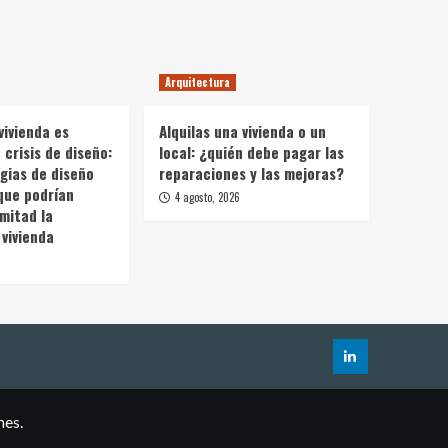
Arquitectura
vivienda es
Alquilas una vivienda o un
crisis de diseño:
local: ¿quién debe pagar las
gias de diseño
reparaciones y las mejoras?
que podrían
4 agosto, 2026
 mitad la
vivienda
mes.