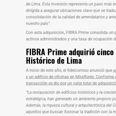
de Lima. Esta inversión representa un paso más en 
dirigida a asegurar ubicaciones clave que se traduz
consolidación de la calidad de arrendatarios y ar
nuestro país”.
Con esta adquisición, FIBRA Prime consolida un p
activos administrados y una tasa de ocupación d
FIBRA Prime adquirió cinco e
Histórico de Lima
A inicio de este año, el fideicomiso anunció que
a
y un edificio de oficinas en Miraflores. Conform
transacción se dio por un valor total de adquisic
“La restauración de edificios históricos y la cre
estratégica, han generado un ambiente propicio pa
Además, la riqueza cultural y artquitectónica del 
aquellos que buscan fusionar la tradición con la 