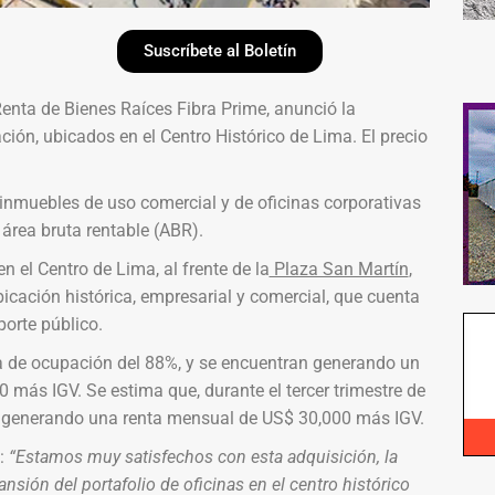
Suscríbete al Boletín
Renta de Bienes Raíces Fibra Prime, anunció la
ción, ubicados en el Centro Histórico de Lima. El precio
 inmuebles de uso comercial y de oficinas corporativas
rea bruta rentable (ABR).
 el Centro de Lima, al frente de la
Plaza San Martín
,
icación histórica, empresarial y comercial, que cuenta
orte público.
a de ocupación del 88%, y se encuentran generando un
ás IGV. Se estima que, durante el tercer trimestre de
y generando una renta mensual de US$ 30,000 más IGV.
:
“Estamos muy satisfechos con esta adquisición, la
nsión del portafolio de oficinas en el centro histórico