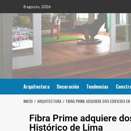
8 agosto, 2026
Arquitectura
Decoración
Tendencias
Constr
INICIO
ARQUITECTURA
FIBRA PRIME ADQUIERE DOS EDIFICIOS EN
Fibra Prime adquiere dos
Histórico de Lima