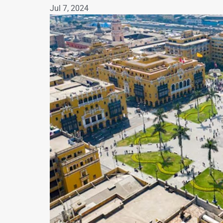
Jul 7, 2024