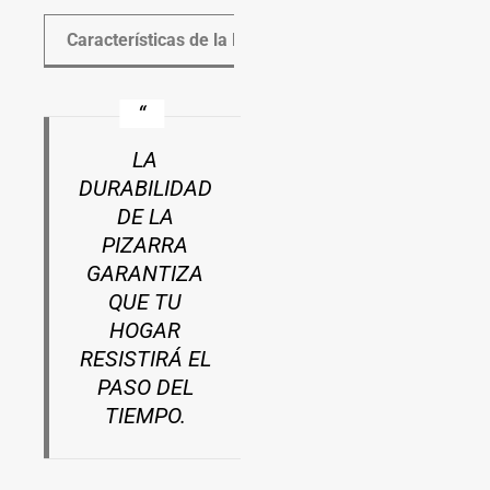
Características de la Pizarra NaturalDescripciónDura
LA
DURABILIDAD
DE LA
PIZARRA
GARANTIZA
QUE TU
HOGAR
RESISTIRÁ EL
PASO DEL
TIEMPO.