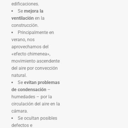
edificaciones.
Se
mejora la
ventilación
en la
construcción.
Principalmente en
verano, nos
aprovechamos del
«efecto chimenea»,
movimiento ascendente
del aire por convección
natural.
Se
evitan problemas
de condensación
–
humedades – por la
circulación del aire en la
cámara.
Se ocultan posibles
defectos e