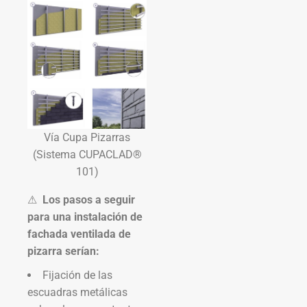
Vía Cupa Pizarras
(Sistema CUPACLAD®
101)
⚠
Los pasos a seguir
para una instalación de
fachada ventilada de
pizarra serían:
Fijación de las
escuadras metálicas