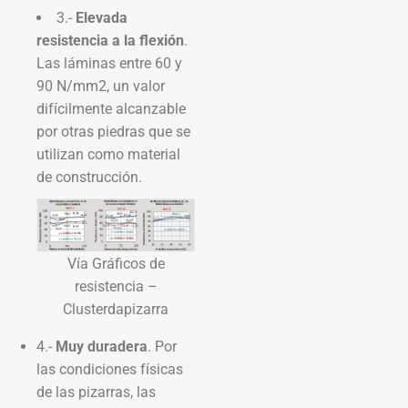
3.-
Elevada
resistencia a la flexión
.
Las láminas entre 60 y
90 N/mm2, un valor
difícilmente alcanzable
por otras piedras que se
utilizan como material
de construcción.
Vía Gráficos de
resistencia –
Clusterdapizarra
4.-
Muy duradera
. Por
las condiciones físicas
de las pizarras, las