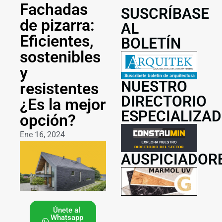
Fachadas
SUSCRÍBASE
de pizarra:
AL
Eficientes,
BOLETÍN
sostenibles
y
NUESTRO
resistentes
DIRECTORIO
¿Es la mejor
ESPECIALIZA
opción?
Ene 16, 2024
AUSPICIADOR
Únete al
Whatsapp