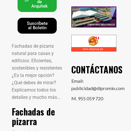
de
Arquitek
Suscríbete
al Boletín
Fachadas de pizarra
natural para casas y
edificios: Eficientes,
CONTÁCTANOS
sostenibles y resistentes
¿Es la mejor opción?
Email:
¿Qué debes de mirar?
publicidad@dipromin.com
Explicamos todos los
detalles y mucho más…
M. 955 059 720
Fachadas de
pizarra