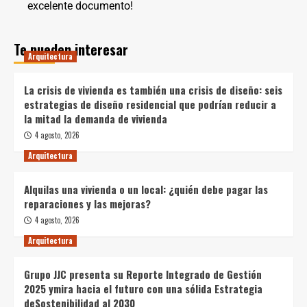
excelente documento!
Te pueden interesar
Arquitectura
La crisis de vivienda es también una crisis de diseño: seis
estrategias de diseño residencial que podrían reducir a
la mitad la demanda de vivienda
4 agosto, 2026
Arquitectura
Alquilas una vivienda o un local: ¿quién debe pagar las
reparaciones y las mejoras?
4 agosto, 2026
Arquitectura
Grupo JJC presenta su Reporte Integrado de Gestión
2025 ymira hacia el futuro con una sólida Estrategia
deSostenibilidad al 2030