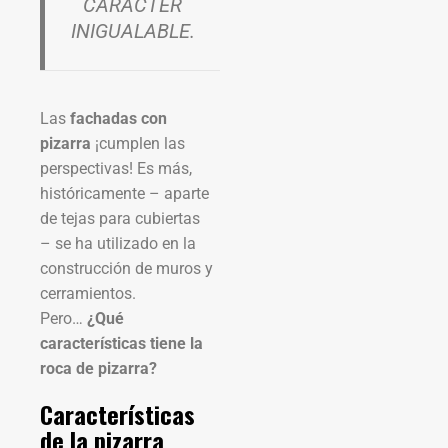
CARÁCTER
INIGUALABLE.
Las
fachadas con
pizarra
¡cumplen las
perspectivas! Es más,
históricamente – aparte
de tejas para cubiertas
– se ha utilizado en la
construcción de muros y
cerramientos.
Pero…
¿Qué
características tiene la
roca de pizarra?
Características
de la pizarra