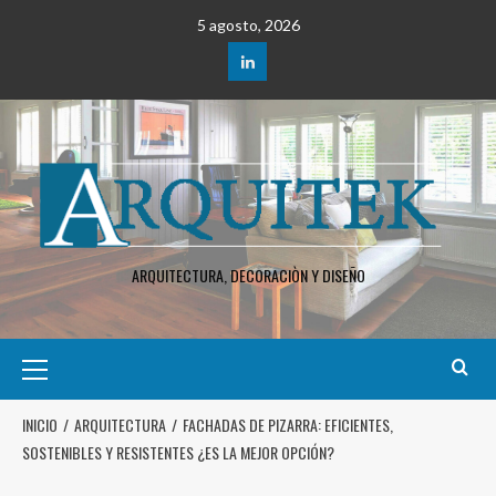
5 agosto, 2026
ARQUITECTURA, DECORACIÒN Y DISEÑO
INICIO
ARQUITECTURA
FACHADAS DE PIZARRA: EFICIENTES,
SOSTENIBLES Y RESISTENTES ¿ES LA MEJOR OPCIÓN?