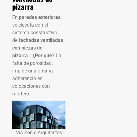
pizarra
En
paredes exteriores
,
se ejecuta con el
sistema constructivo
de
fachadas ventiladas
con piezas de
pizarra
…
¿Por qué?
La
falta de porosidad,
impide una óptima
adherencia en
colocaciones con
mortero.
Vía Zon-e Arquitectos