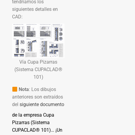
tendríamos los
siguientes detalles en
CAD:
Vía Cupa Pizarras
(Sistema CUPACLAD®
101)
Nota
: Los dibujos
anteriores son extraídos
del
siguiente documento
de la empresa Cupa
Pizarras (Sistema
CUPACLAD® 101)… ¡Un