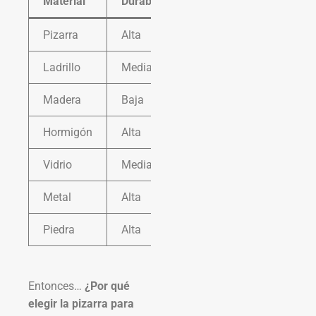
Material
Durabilidad
Resistencia al Clima
Pizarra
Alta
Alta
Ladrillo
Media
Media
Madera
Baja
Baja
Hormigón
Alta
Alta
Vidrio
Media
Baja
Metal
Alta
Media
Piedra
Alta
Alta
Entonces…
¿Por qué
elegir la pizarra para