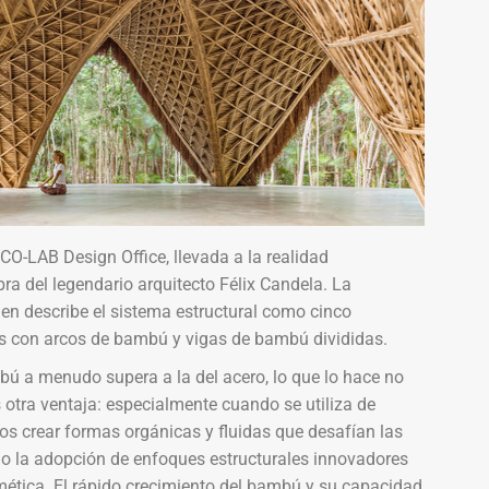
CO-LAB Design Office, llevada a la realidad
bra del legendario arquitecto Félix Candela. La
ien describe el sistema estructural como cinco
os con arcos de bambú y vigas de bambú divididas.
mbú a menudo supera a la del acero, lo que lo hace no
es otra ventaja: especialmente cuando se utiliza de
os crear formas orgánicas y fluidas que desafían las
ndo la adopción de enfoques estructurales innovadores
imética. El rápido crecimiento del bambú y su capacidad