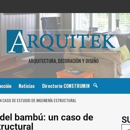
ARQUITECTURA, DECORACIÒN Y DISEÑO
ucción
Noticias
Directorio CONSTRUMIN
N CASO DE ESTUDIO DE INGENIERÍA ESTRUCTURAL
 del bambú: un caso de
S
tructural