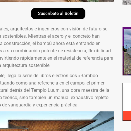
Suscríbete al Boletín
es, arquitectos e ingenieros con visión de futuro se
sostenibles. Mientras el acero y el concreto han
a construcción, el bambú ahora está entrando en
 a su combinación potente de resistencia, flexibilidad
virtiendo rápidamente en el material de referencia para
a arquitectura sostenible.
e, llega la serie de libros electrónicos «Bamboo
Actuando como una referencia en el campo, el primer
tural detrás del Templo Luum, una obra maestra de la
to teórico, sino también un manual exhaustivo repleto
 de vanguardia y experiencia práctica.