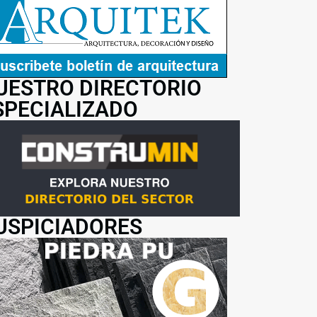
UESTRO DIRECTORIO
SPECIALIZADO
USPICIADORES