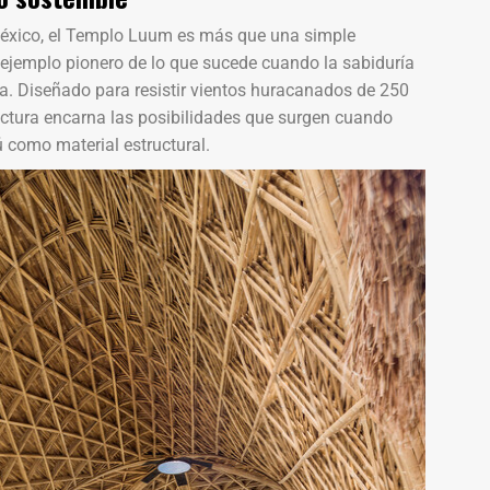
México, el Templo Luum es más que una simple
n ejemplo pionero de lo que sucede cuando la sabiduría
na. Diseñado para resistir vientos huracanados de 250
ructura encarna las posibilidades que surgen cuando
como material estructural.