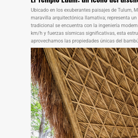
Ubicado en los exuberantes paisajes de Tulum, 
maravilla arquitectónica llamativa; representa u
tradicional se encuentra con la ingeniería moder
km/h y fuerzas sísmicas significativas, esta est
aprovechamos las propiedades únicas del bambú 