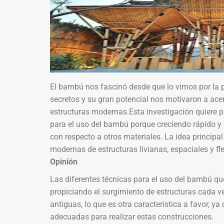
El bambú nos fascinó desde que lo vimos por la pr
secretos y su gran potencial nos motivaron a ace
estructuras modernas.Esta investigación quiere 
para el uso del bambú porque creciendo rápido y
con respecto a otros materiales. La idea principa
modernas de estructuras livianas, espaciales y fle
Opinión
Las diferentes técnicas para el uso del bambú que
propiciando el surgimiento de estructuras cada v
antiguas, lo que es otra característica a favor, y
adecuadas para realizar estas construcciones.