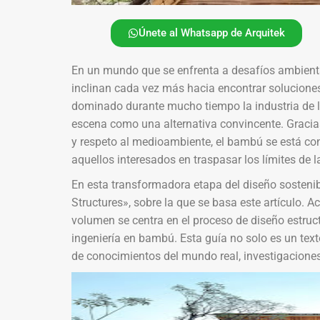
Únete al Whatsapp de Arquitek
En un mundo que se enfrenta a desafíos ambiental
inclinan cada vez más hacia encontrar soluciones 
dominado durante mucho tiempo la industria de l
escena como una alternativa convincente. Gracias
y respeto al medioambiente, el bambú se está con
aquellos interesados en traspasar los límites de l
En esta transformadora etapa del diseño sostenibl
Structures», sobre la que se basa este artículo. 
volumen se centra en el proceso de diseño estruc
ingeniería en bambú. Esta guía no solo es un tex
de conocimientos del mundo real, investigaciones