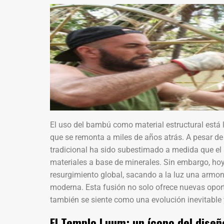
El uso del bambú como material estructural está l
que se remonta a miles de años atrás. A pesar de
tradicional ha sido subestimado a medida que el 
materiales a base de minerales. Sin embargo, ho
resurgimiento global, sacando a la luz una armon
moderna. Esta fusión no solo ofrece nuevas oport
también se siente como una evolución inevitable y
El Templo Luum: un ícono del diseñ