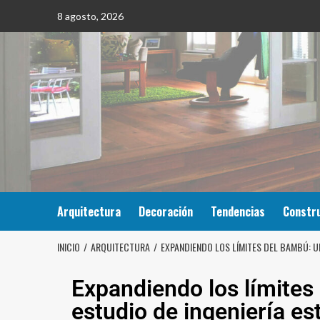
8 agosto, 2026
Arquitectura
Decoración
Tendencias
Constr
INICIO
ARQUITECTURA
EXPANDIENDO LOS LÍMITES DEL BAMBÚ: U
Expandiendo los límites
estudio de ingeniería es