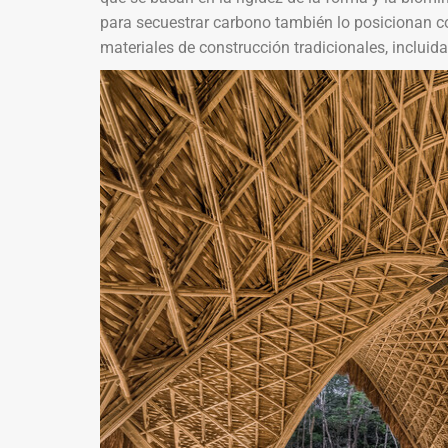
para secuestrar carbono también lo posicionan c
materiales de construcción tradicionales, incluid