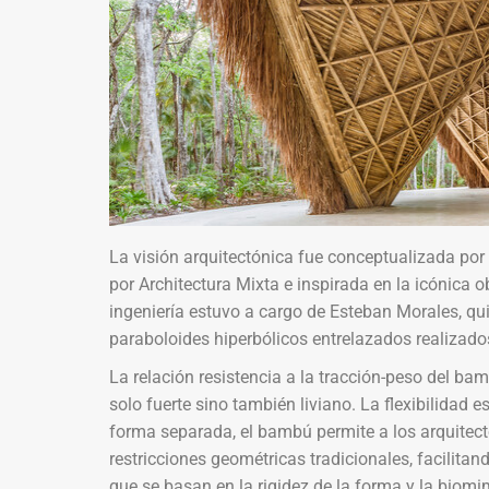
La visión arquitectónica fue conceptualizada por 
por Architectura Mixta e inspirada en la icónica o
ingeniería estuvo a cargo de Esteban Morales, qu
paraboloides hiperbólicos entrelazados realizad
La relación resistencia a la tracción-peso del ba
solo fuerte sino también liviano. La flexibilidad 
forma separada, el bambú permite a los arquitect
restricciones geométricas tradicionales, facilita
que se basan en la rigidez de la forma y la biom