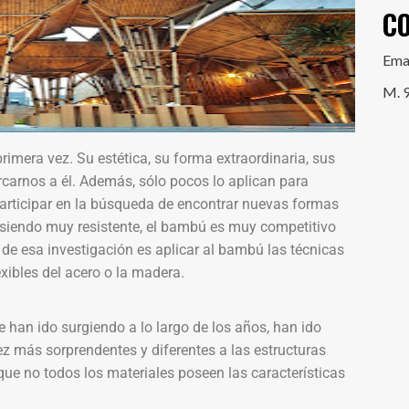
C
Ema
M. 
imera vez. Su estética, su forma extraordinaria, sus
rcarnos a él. Además, sólo pocos lo aplican para
participar en la búsqueda de encontrar nuevas formas
 siendo muy resistente, el bambú es muy competitivo
l de esa investigación es aplicar al bambú las técnicas
xibles del acero o la madera.
 han ido surgiendo a lo largo de los años, han ido
ez más sorprendentes y diferentes a las estructuras
a que no todos los materiales poseen las características