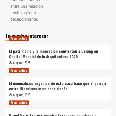
entre una relación
positiva y una
decepcionante.
Te pueden interesar
Arquitectura
El patrimonio y la innovación convierten a Beijing en
Capital Mundial de la Arquitectura 2029
6 agosto, 2026
Arquitectura
El minimalismo orgánico de esta casa hace que el paisaje
entre literalmente en cada rincón
6 agosto, 2026
Arquitectura
Grand Paris Express impulsa la renovación urbana a