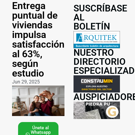
Entrega
SUSCRÍBASE
puntual de
AL
viviendas
BOLETÍN
impulsa
satisfacción
NUESTRO
al 63%,
DIRECTORIO
según
ESPECIALIZA
estudio
Jun 29, 2025
AUSPICIADOR
Únete al
Whatsapp