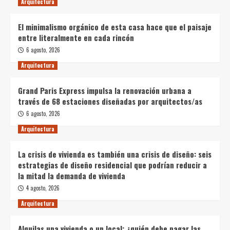
Arquitectura
El minimalismo orgánico de esta casa hace que el paisaje
entre literalmente en cada rincón
6 agosto, 2026
Arquitectura
Grand Paris Express impulsa la renovación urbana a
través de 68 estaciones diseñadas por arquitectos/as
6 agosto, 2026
Arquitectura
La crisis de vivienda es también una crisis de diseño: seis
estrategias de diseño residencial que podrían reducir a
la mitad la demanda de vivienda
4 agosto, 2026
Arquitectura
Alquilas una vivienda o un local: ¿quién debe pagar las