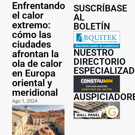
Enfrentando
SUSCRÍBASE
el calor
AL
extremo:
BOLETÍN
cómo las
ciudades
NUESTRO
afrontan la
DIRECTORIO
ola de calor
ESPECIALIZA
en Europa
oriental y
meridional
AUSPICIADOR
Ago 1, 2024