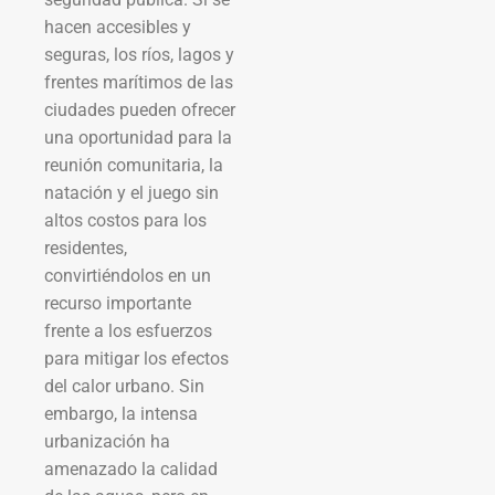
hacen accesibles y
seguras, los ríos, lagos y
frentes marítimos de las
ciudades pueden ofrecer
una oportunidad para la
reunión comunitaria, la
natación y el juego sin
altos costos para los
residentes,
convirtiéndolos en un
recurso importante
frente a los esfuerzos
para mitigar los efectos
del calor urbano. Sin
embargo, la intensa
urbanización ha
amenazado la calidad