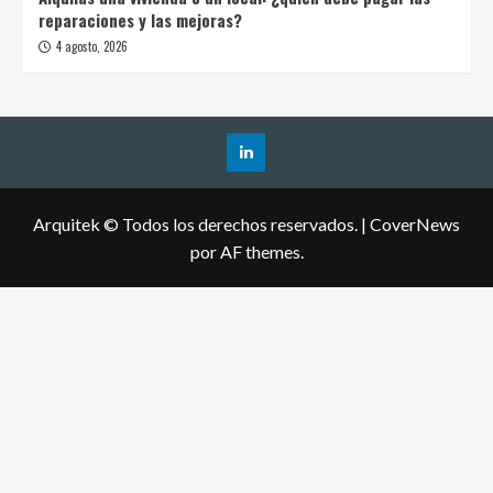
reparaciones y las mejoras?
4 agosto, 2026
Arquitek © Todos los derechos reservados.
|
CoverNews
por AF themes.